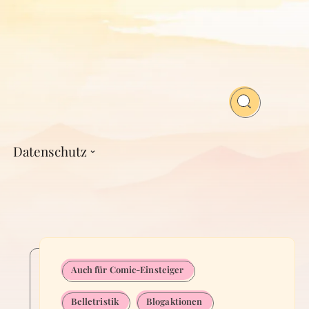
Datenschutz
Auch für Comic-Einsteiger
Belletristik
Blogaktionen