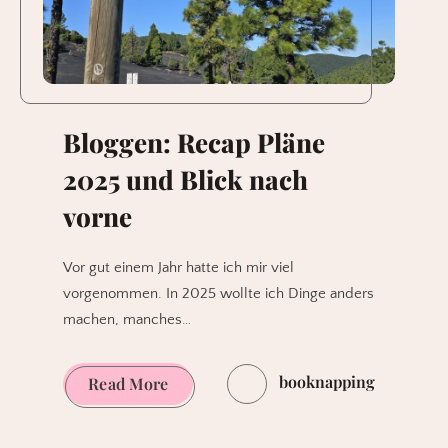
Bloggen: Recap Pläne
2025 und Blick nach
vorne
Vor gut einem Jahr hatte ich mir viel
vorgenommen. In 2025 wollte ich Dinge anders
machen, manches…
booknapping
Bloggen:
Read More
Recap
Pläne