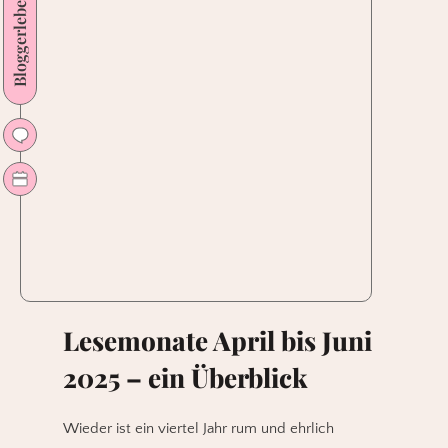
Bloggerleben
Brittney
Arena
Lesemonate April bis Juni
2025 – ein Überblick
Wieder ist ein viertel Jahr rum und ehrlich