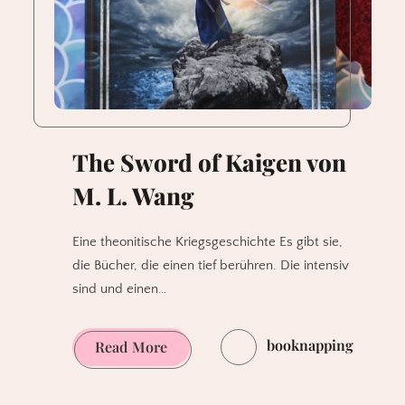
The Sword of Kaigen von
M. L. Wang
Eine theonitische Kriegsgeschichte Es gibt sie,
die Bücher, die einen tief berühren. Die intensiv
sind und einen…
booknapping
The
Read More
Sword
of