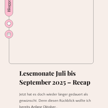
Bloggerleben
Lesemonate Juli bis
September 2025 – Recap
Jetzt hat es doch wieder länger gedauert als
gewünscht. Denn diesen Rückblick wollte ich
bereits Anfang Oktober…