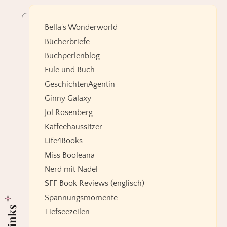
Bella's Wonderworld
Bücherbriefe
Buchperlenblog
Eule und Buch
GeschichtenAgentin
Ginny Galaxy
Jol Rosenberg
Kaffeehaussitzer
Life4Books
Miss Booleana
Nerd mit Nadel
SFF Book Reviews (englisch)
Spannungsmomente
Links
Tiefseezeilen