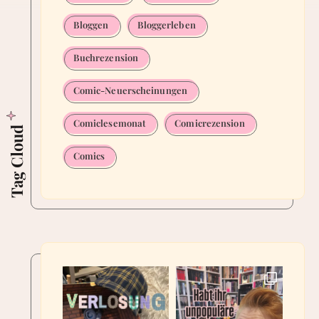
Bloggen
Bloggerleben
Buchrezension
Comic-Neuerscheinungen
Comiclesemonat
Comicrezension
Tag Cloud
Comics