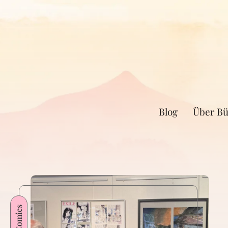
Blog
Über Bü
Comics