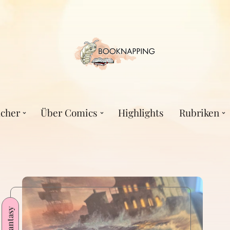
cher
Über Comics
Highlights
Rubriken
Fantasy