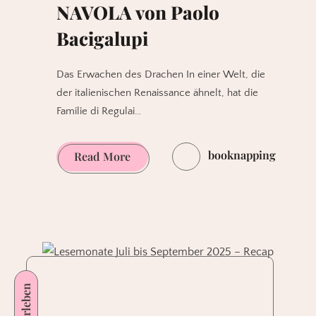
NAVOLA von Paolo
Bacigalupi
Das Erwachen des Drachen In einer Welt, die
der italienischen Renaissance ähnelt, hat die
Familie di Regulai…
booknapping
NAVOLA
Read More
von
Paolo
Bacigalupi