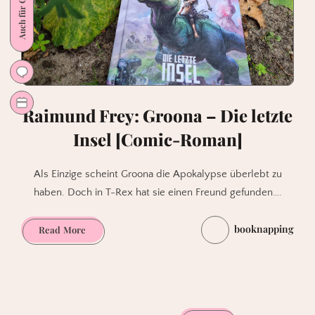
Raimund Frey: Groona – Die letzte
Insel [Comic-Roman]
Als Einzige scheint Groona die Apokalypse überlebt zu
haben. Doch in T-Rex hat sie einen Freund gefunden….
booknapping
Raimund
Read More
Frey:
Groona
–
Die
letzte