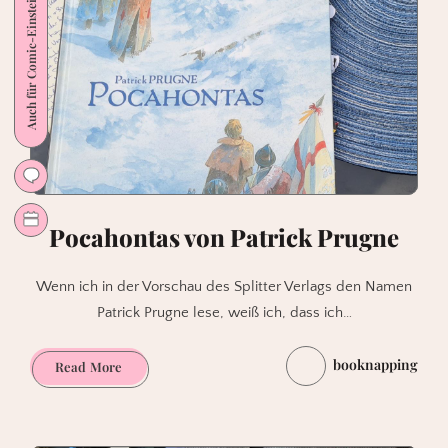
Auch für Comic-Einsteiger
Pocahontas von Patrick Prugne
Wenn ich in der Vorschau des Splitter Verlags den Namen
Patrick Prugne lese, weiß ich, dass ich…
booknapping
Pocahontas
Read More
von
Patrick
Prugne