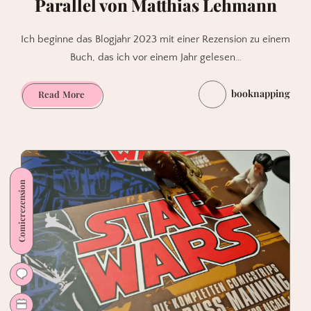
Parallel von Matthias Lehmann
Ich beginne das Blogjahr 2023 mit einer Rezension zu einem
Buch, das ich vor einem Jahr gelesen…
booknapping
Parallel
Read More
von
Matthias
Lehmann
Comicrezension