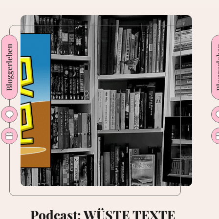
Bloggerleben
Blogg
Podcast: WÜSTE TEXTE