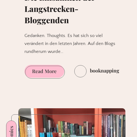
Langstrecken-
Bloggenden
Gedanken. Thoughts. Es hat sich so viel
verändert in den letzten Jahren. Auf den Blogs
rundherum wurde…
booknapping
Die
Read More
Einsamkeit
der
Langstrecken-
Bloggenden