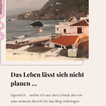
erleben
dem
Bloggen
eigentlich?
Das Leben lässt sich nicht
planen …
Eigentlich … wollte ich aus dem Urlaub den ein
oder anderen Bericht für das Blog mitbringen.