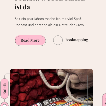
ist da
Seit ein paar Jahren mache ich mit viel Spaß
Podcast und spreche als ein Drittel der Crew…
booknapping
Podcast:
Read More
WÜSTE
TEXTE
ist
da
Rubrik