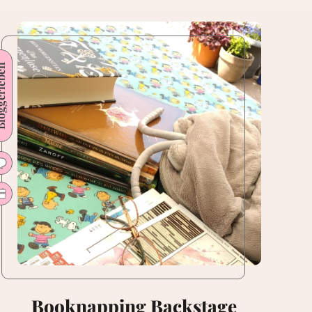
erleben
Booknapping Backstage