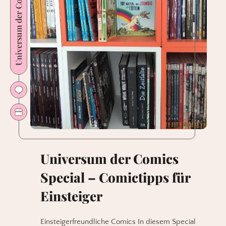
Universum der Comics
Universum der Comics
Special – Comictipps für
Einsteiger
Einsteigerfreundliche Comics In diesem Special