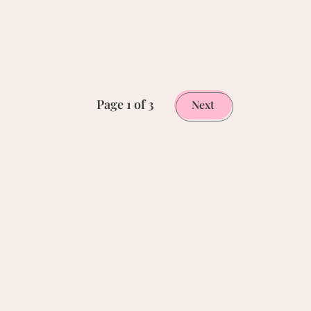
Page 1 of 3
Next