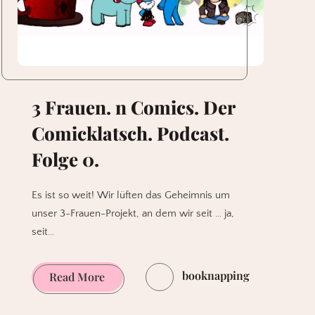
3 Frauen. n Comics. Der
Comicklatsch. Podcast.
Folge 0.
Es ist so weit! Wir lüften das Geheimnis um
unser 3-Frauen-Projekt, an dem wir seit … ja,
seit…
booknapping
3
Read More
Frauen.