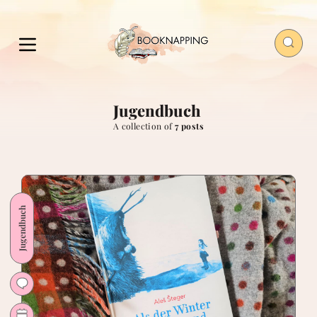
Jugendbuch
A collection of
7 posts
Jugendbuch