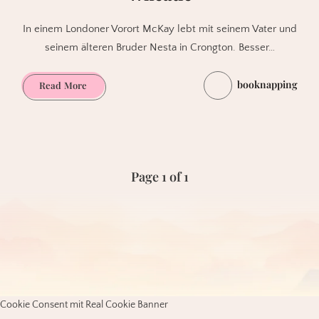
In einem Londoner Vorort McKay lebt mit seinem Vater und
seinem älteren Bruder Nesta in Crongton. Besser…
booknapping
Die
Read More
Ritter
von
Crongton
von
Alex
Page 1 of 1
Wheatle
Cookie Consent mit Real Cookie Banner