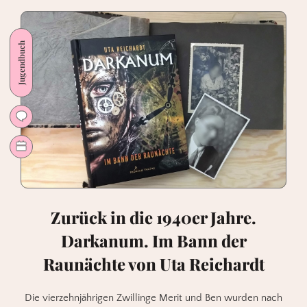
Winterhaus
(3)
von
Jugendbuch
Ben
Guterson
Zurück in die 1940er Jahre.
Darkanum. Im Bann der
Raunächte von Uta Reichardt
Die vierzehnjährigen Zwillinge Merit und Ben wurden nach