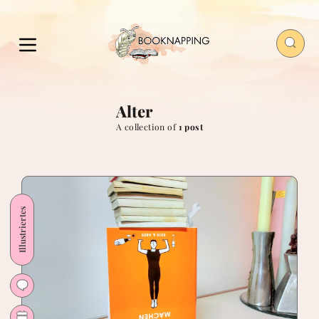
Alter
A collection of
1 post
Illustriertes