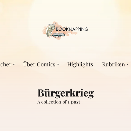
cher
Über Comics
Highlights
Rubriken
Bürgerkrieg
A collection of
1 post