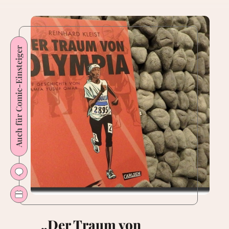
Auch für Comic-Einsteiger
„Der Traum von