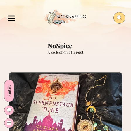
NoSpice
A collection of
1 post
Fantasy