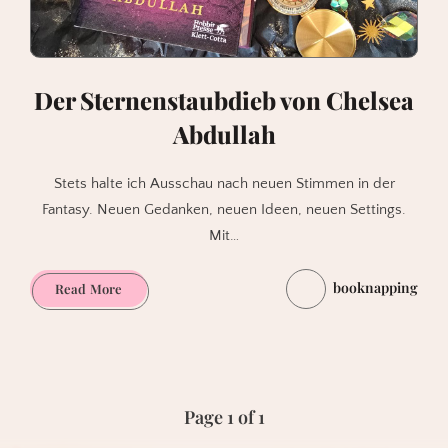
Der Sternenstaubdieb von Chelsea
Abdullah
Stets halte ich Ausschau nach neuen Stimmen in der
Fantasy. Neuen Gedanken, neuen Ideen, neuen Settings.
Mit…
booknapping
Der
Read More
Sternenstaubdieb
von
Chelsea
Abdullah
Page 1 of 1