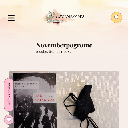
Novemberpogrome
A collection of
1 post
Buchrezension