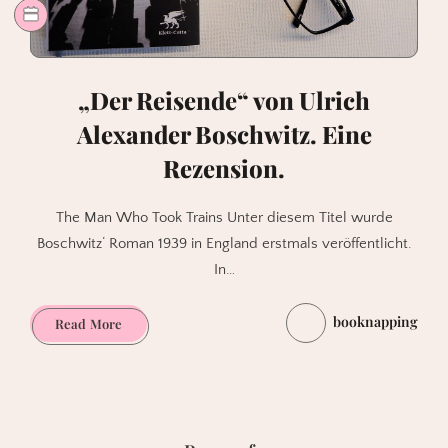
„Der Reisende“ von Ulrich
Alexander Boschwitz. Eine
Rezension.
The Man Who Took Trains Unter diesem Titel wurde
Boschwitz‘ Roman 1939 in England erstmals veröffentlicht.
In…
booknapping
„Der
Read More
Reisende“
von
Ulrich
Alexander
Boschwitz.