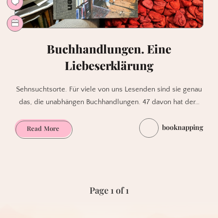
Buchhandlungen. Eine
Liebeserklärung
Sehnsuchtsorte. Für viele von uns Lesenden sind sie genau
das, die unabhängen Buchhandlungen. 47 davon hat der…
booknapping
Buchhandlungen.
Read More
Eine
Liebeserklärung
Page 1 of 1