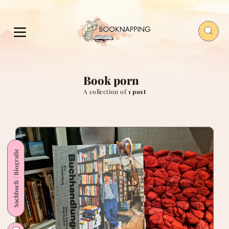
Book porn
A collection of
1 post
Sachbuch / Biografie