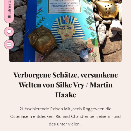
Illustriertes
von
A.
Wulf
&
L.
Melcher
Verborgene Schätze, versunkene
Welten von Silke Vry / Martin
Haake
21 faszinierende Reisen Mit Jacob Roggeveen die
Osterinseln entdecken. Richard Chandler bei seinem Fund
des unter vielen…