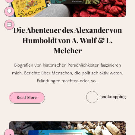
Die Abenteuer des Alexander von
Humboldt von A. Wulf & L.
Melcher
Biografien von historischen Persönlichkeiten faszinieren
mich. Berichte über Menschen, die politisch aktiv waren,
Erfindungen machten oder, so…
booknapping
Die
Read More
Abenteuer
des
Alexander
von
Humboldt