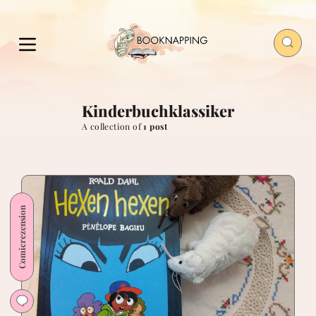
Kinderbuchklassiker
A collection of
1 post
Comicrezension