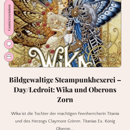
1
Comicrezension
Bildgewaltige Steampunkhexerei –
Day/Ledroit: Wika und Oberons
Zorn
Wika ist die Tochter der mächtigen Feenherrcherin Titania
und des Herzogs Claymore Grimm. Titanias Ex, König
Oberon,…