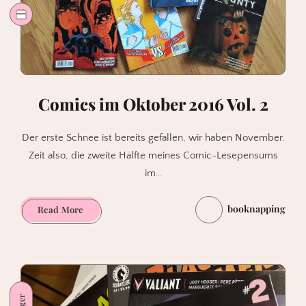
Comics im Oktober 2016 Vol. 2
Der erste Schnee ist bereits gefallen, wir haben November.
Zeit also, die zweite Hälfte meines Comic-Lesepensums
im…
booknapping
Comics
Read More
im
Oktober
2016
Vol.
2