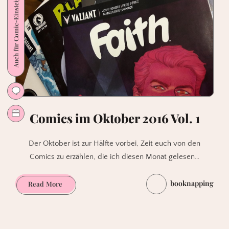
Auch für Comic-Einsteiger
Comics im Oktober 2016 Vol. 1
Der Oktober ist zur Hälfte vorbei, Zeit euch von den
Comics zu erzählen, die ich diesen Monat gelesen…
booknapping
Comics
Read More
im
Oktober
2016