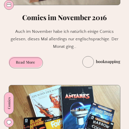
Comics im November 2016
Auch im November habe ich natürlich einige Comics
gelesen, dieses Mal allerdings nur englischsprachige. Der
Monat ging…
booknapping
Comics
Read More
im
November
2016
Comics