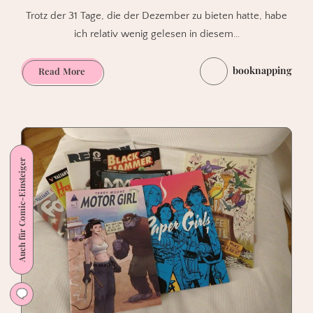
Trotz der 31 Tage, die der Dezember zu bieten hatte, habe
ich relativ wenig gelesen in diesem…
booknapping
Comics
Read More
im
Dezember
2016
Auch für Comic-Einsteiger