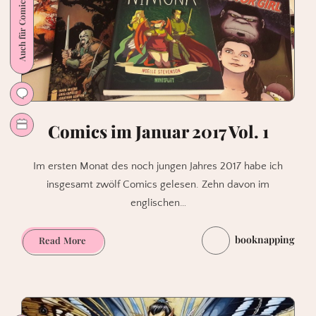
Auch für Comic-Einsteiger
Comics im Januar 2017 Vol. 1
Im ersten Monat des noch jungen Jahres 2017 habe ich
insgesamt zwölf Comics gelesen. Zehn davon im
englischen…
booknapping
Comics
Read More
im
Januar
2017
Vol.