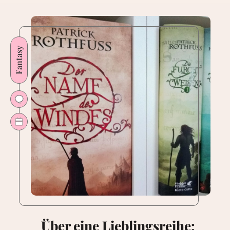
Fantasy
Über eine Lieblingsreihe: