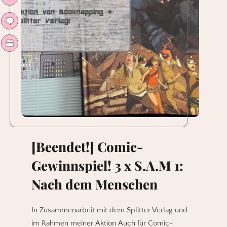
8.-11.12.**
[Beendet!] Comic-
Gewinnspiel! 3 x S.A.M 1:
Nach dem Menschen
In Zusammenarbeit mit dem Splitter Verlag und
im Rahmen meiner Aktion Auch für Comic-