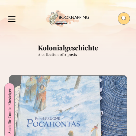
Kolonialgeschichte
A collection of
2 posts
Auch für Comic-Einsteiger