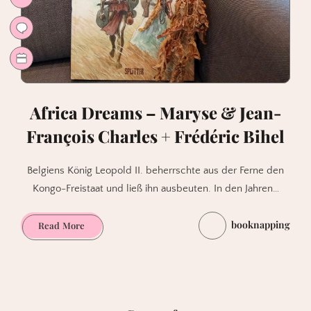
Africa Dreams – Maryse & Jean-
François Charles + Frédéric Bihel
Belgiens König Leopold II. beherrschte aus der Ferne den
Kongo-Freistaat und ließ ihn ausbeuten. In den Jahren…
booknapping
Africa
Read More
Dreams
–
Maryse
&
Jean-