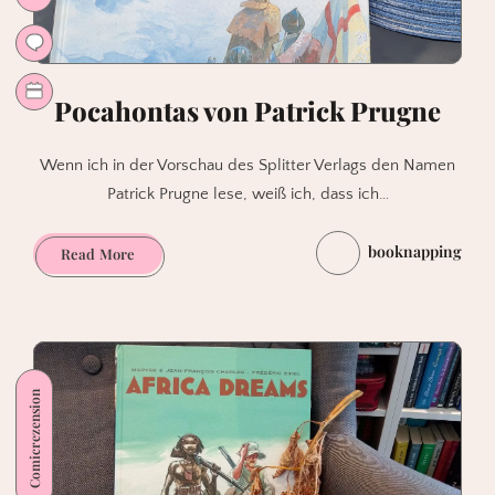
Pocahontas von Patrick Prugne
Wenn ich in der Vorschau des Splitter Verlags den Namen
Patrick Prugne lese, weiß ich, dass ich…
booknapping
Pocahontas
Read More
von
Patrick
Prugne
Comicrezension