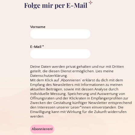
Folge mir per E-Mail
der
Ringe
Vorname
E-Mail
*
Deine Daten werden privat gehalten und nur mit Dritten
geteilt, die diesen Dienst ermöglichen.
Lies meine
Datenschutzerklärung.
Mit dem Klick auf ‚Abonnieren‘ erklärst du dich mit dem
Empfang des Newsletters mit Informationen zu meinen
aktuellen Beiträgen, sowie mit dessen Analyse durch
individuelle Messung, Speicherung und Auswertung von
Öffnungsraten und der Klickraten in Empfängerprofilen zur
Zwecken der Gestaltung künftiger Newsletter entsprechend
den Interessen unserer Leser*innen einverstanden. Die
Einwilligung kann mit Wirkung für die Zukunft widerrufen
werden.