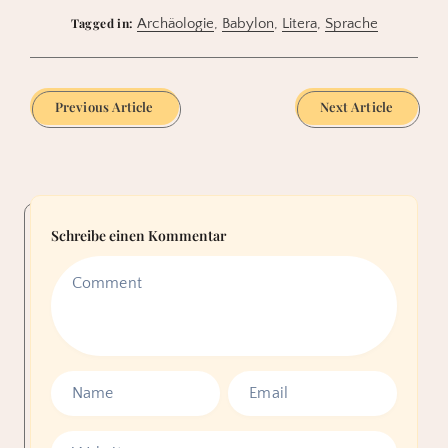
Tagged in:
Archäologie
,
Babylon
,
Litera
,
Sprache
Previous Article
Next Article
Schreibe einen Kommentar