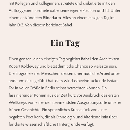
mit Kollegen und Kolleginnen, streitete und diskutierte mit den
Auftraggebern, ordnete dabei seine eigene Position und litt. Unter
einem entzündeten Blinddarm. Alles an einem einzigen Tag im
Jahr 1913. Von diesem berichtet
Babel
.
Ein Tag
Einen ganzen, einen einzigen Tag begleitet
Babel
den Architekten
Robert Koldewey und bietet damit die Chance so vieles zu sein.
Die Biografie eines Menschen, dessen unermüdliche Arbeit unter
anderem dazu geführt hat, dass wir das beeindruckende Ishtar-
Tor in voller Größe in Berlin selbst betrachten können. Ein
faszinierender Roman aus der Zeit kurz vor Ausbruch des ersten
Weltkriegs von einer der spannendsten Ausgrabungsorte unserer
frühen Geschichte. Ein sprachliches Kunststück von einer
begabten Poetikerin, die als Ethnologin und Altorientalistin über
fundierte wissenschaftliche Hintergründe verfügt.