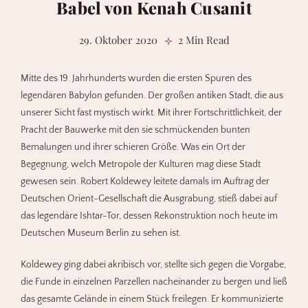
Babel von Kenah Cusanit
29. Oktober 2020
2 Min Read
Mitte des 19. Jahrhunderts wurden die ersten Spuren des
legendären Babylon gefunden. Der großen antiken Stadt, die aus
unserer Sicht fast mystisch wirkt. Mit ihrer Fortschrittlichkeit, der
Pracht der Bauwerke mit den sie schmückenden bunten
Bemalungen und ihrer schieren Größe. Was ein Ort der
Begegnung, welch Metropole der Kulturen mag diese Stadt
gewesen sein. Robert Koldewey leitete damals im Auftrag der
Deutschen Orient-Gesellschaft die Ausgrabung, stieß dabei auf
das legendäre Ishtar-Tor, dessen Rekonstruktion noch heute im
Deutschen Museum Berlin zu sehen ist.
Koldewey ging dabei akribisch vor, stellte sich gegen die Vorgabe,
die Funde in einzelnen Parzellen nacheinander zu bergen und ließ
das gesamte Gelände in einem Stück freilegen. Er kommunizierte