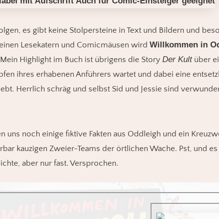
olgen, es gibt keine Stolpersteine in Text und Bildern und be
Willkommen in O
einen Lesekatern und Comicmäusen wird
Der Kult
Mein Highlight im Buch ist übrigens die Story
über e
pfen ihres erhabenen Anführers wartet und dabei eine entsetz
ebt. Herrlich schräg und selbst Sid und Jessie sind verwunder
 uns noch einige fiktive Fakten aus Oddleigh und ein Kreuzwo
bar kauzigen Zweier-Teams der örtlichen Wache. Pst, und es g
chte, aber nur fast. Versprochen.