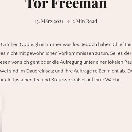
Tor Freeman
15. März 2021
2 Min Read
 Örtchen Oddleigh ist immer was los. Jedoch haben Chief Ins
 es nicht mit gewöhnlichen Vorkommnissen zu tun. Sei es der
en vor sich geht oder die Aufregung unter einer lokalen Ra
wei sind im Dauereinsatz und ihre Aufträge reißen nicht ab. D
ür ein Tässchen Tee und Kreuzworträtsel auf ihrer Wache.