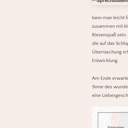
kann man leicht f
zusammen mit kl
Riesenspaß sein. 
die auf das Schlü
Überraschung erl
Entwicklung.
Am Ende erwarten
Sinne des wunder
eine Liebesgeschi
Anzeige