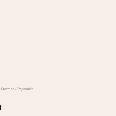
r Freeman / Reprodukt
t