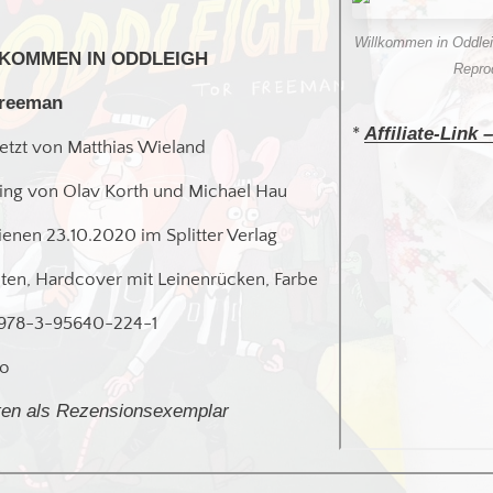
Willkommen in Oddle
KOMMEN IN ODDLEIGH
Repro
Freeman
Affiliate
-Link –
*
etzt von Matthias Wieland
ring von Olav Korth und Michael Hau
ienen 23.10.2020 im Splitter Verlag
iten, Hardcover mit Leinenrücken, Farbe
978-3-95640-224-1
ro
ten als Rezensionsexemplar