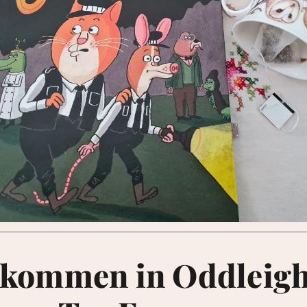
lkommen in Oddleigh