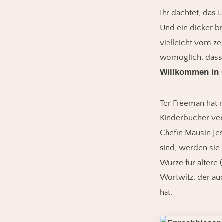
Ihr dachtet, das 
Und ein dicker b
vielleicht vom 
womöglich, dass R
Willkommen in 
Tor Freeman hat 
Kinderbücher verf
Chefin Mäusin Jes
sind, werden sie 
Würze für ältere 
Wortwitz, der au
hat.