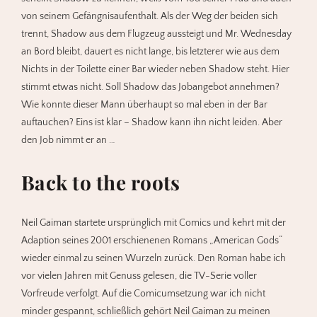
von seinem Gefängnisaufenthalt. Als der Weg der beiden sich
trennt, Shadow aus dem Flugzeug aussteigt und Mr. Wednesday
an Bord bleibt, dauert es nicht lange, bis letzterer wie aus dem
Nichts in der Toilette einer Bar wieder neben Shadow steht. Hier
stimmt etwas nicht. Soll Shadow das Jobangebot annehmen?
Wie konnte dieser Mann überhaupt so mal eben in der Bar
auftauchen? Eins ist klar – Shadow kann ihn nicht leiden. Aber
den Job nimmt er an …
Back to the roots
Neil Gaiman startete ursprünglich mit Comics und kehrt mit der
Adaption seines 2001 erschienenen Romans „American Gods“
wieder einmal zu seinen Wurzeln zurück. Den Roman habe ich
vor vielen Jahren mit Genuss gelesen, die TV-Serie voller
Vorfreude verfolgt. Auf die Comicumsetzung war ich nicht
minder gespannt, schließlich gehört Neil Gaiman zu meinen