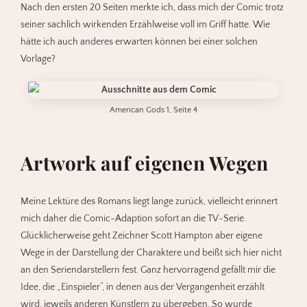
Nach den ersten 20 Seiten merkte ich, dass mich der Comic trotz
seiner sachlich wirkenden Erzählweise voll im Griff hatte. Wie
hätte ich auch anderes erwarten können bei einer solchen
Vorlage?
American Gods 1, Seite 4
Artwork auf eigenen Wegen
Meine Lektüre des Romans liegt lange zurück, vielleicht erinnert
mich daher die Comic-Adaption sofort an die TV-Serie.
Glücklicherweise geht Zeichner Scott Hampton aber eigene
Wege in der Darstellung der Charaktere und beißt sich hier nicht
an den Seriendarstellern fest. Ganz hervorragend gefällt mir die
Idee, die „Einspieler“, in denen aus der Vergangenheit erzählt
wird, jeweils anderen Künstlern zu übergeben. So wurde