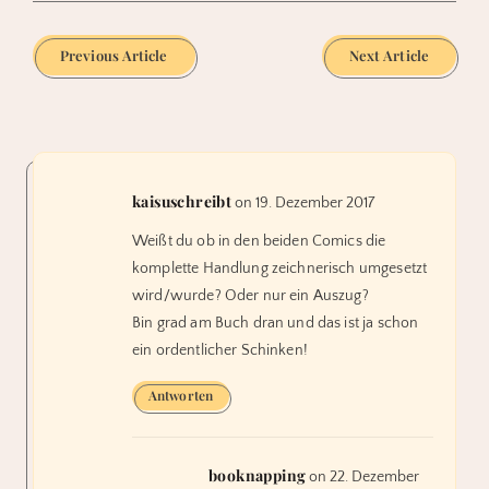
Previous Article
Next Article
kaisuschreibt
on 19. Dezember 2017
Weißt du ob in den beiden Comics die
komplette Handlung zeichnerisch umgesetzt
wird/wurde? Oder nur ein Auszug?
Bin grad am Buch dran und das ist ja schon
ein ordentlicher Schinken!
Antworten
booknapping
on 22. Dezember