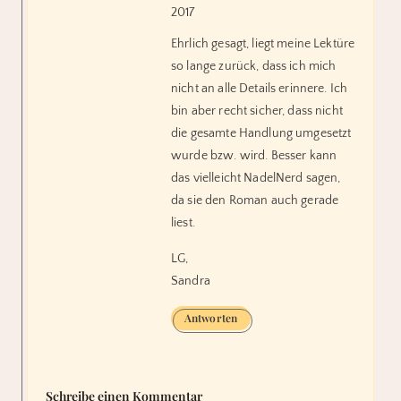
2017
Ehrlich gesagt, liegt meine Lektüre
so lange zurück, dass ich mich
nicht an alle Details erinnere. Ich
bin aber recht sicher, dass nicht
die gesamte Handlung umgesetzt
wurde bzw. wird. Besser kann
das vielleicht NadelNerd sagen,
da sie den Roman auch gerade
liest.
LG,
Sandra
Antworten
Schreibe einen Kommentar