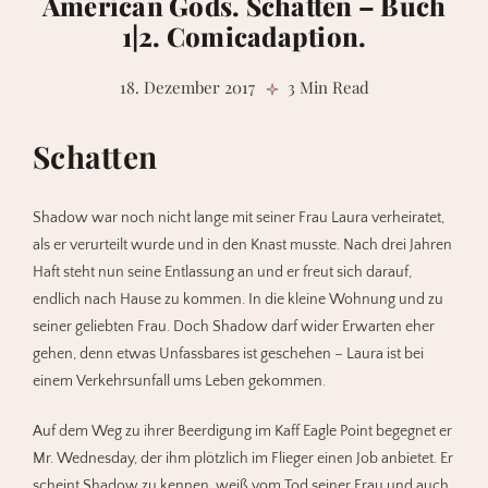
American Gods. Schatten – Buch
1|2. Comicadaption.
18. Dezember 2017
3 Min Read
Schatten
Shadow war noch nicht lange mit seiner Frau Laura verheiratet,
als er verurteilt wurde und in den Knast musste. Nach drei Jahren
Haft steht nun seine Entlassung an und er freut sich darauf,
endlich nach Hause zu kommen. In die kleine Wohnung und zu
seiner geliebten Frau. Doch Shadow darf wider Erwarten eher
gehen, denn etwas Unfassbares ist geschehen – Laura ist bei
einem Verkehrsunfall ums Leben gekommen.
Auf dem Weg zu ihrer Beerdigung im Kaff Eagle Point begegnet er
Mr. Wednesday, der ihm plötzlich im Flieger einen Job anbietet. Er
scheint Shadow zu kennen, weiß vom Tod seiner Frau und auch