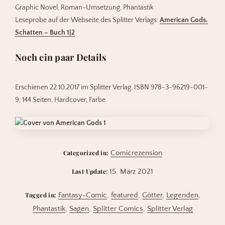
Graphic Novel, Roman-Umsetzung, Phantastik
Leseprobe auf der Webseite des Splitter Verlags:
American Gods.
Schatten – Buch 1|2
Noch ein paar Details
Erschienen 22.10.2017 im Splitter Verlag, ISBN 978-3-96219-001-
9, 144 Seiten, Hardcover, Farbe
Categorized in:
Comicrezension
Last Update:
15. März 2021
Tagged in:
Fantasy-Comic
,
featured
,
Götter
,
Legenden
,
Phantastik
,
Sagen
,
Splitter Comics
,
Splitter Verlag