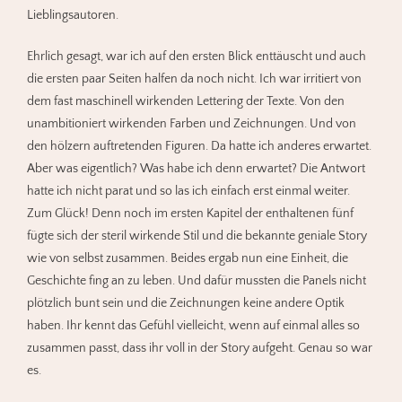
Lieblingsautoren.
Ehrlich gesagt, war ich auf den ersten Blick enttäuscht und auch
die ersten paar Seiten halfen da noch nicht. Ich war irritiert von
dem fast maschinell wirkenden Lettering der Texte. Von den
unambitioniert wirkenden Farben und Zeichnungen. Und von
den hölzern auftretenden Figuren. Da hatte ich anderes erwartet.
Aber was eigentlich? Was habe ich denn erwartet? Die Antwort
hatte ich nicht parat und so las ich einfach erst einmal weiter.
Zum Glück! Denn noch im ersten Kapitel der enthaltenen fünf
fügte sich der steril wirkende Stil und die bekannte geniale Story
wie von selbst zusammen. Beides ergab nun eine Einheit, die
Geschichte fing an zu leben. Und dafür mussten die Panels nicht
plötzlich bunt sein und die Zeichnungen keine andere Optik
haben. Ihr kennt das Gefühl vielleicht, wenn auf einmal alles so
zusammen passt, dass ihr voll in der Story aufgeht. Genau so war
es.