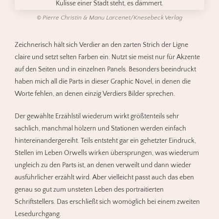
©
Pierre Christin & Manu Larcenet/Knesebeck Verlag
Zeichnerisch hält sich Verdier an den zarten Strich der Ligne
claire und setzt selten Farben ein. Nutzt sie meist nur für Akzente
auf den Seiten und in einzelnen Panels. Besonders beeindruckt
haben mich all die Parts in dieser Graphic Novel, in denen die
Worte fehlen, an denen einzig Verdiers Bilder sprechen.
Der gewählte Erzählstil wiederum wirkt größtenteils sehr
sachlich, manchmal hölzern und Stationen werden einfach
hintereinandergereiht. Teils entsteht gar ein gehetzter Eindruck,
Stellen im Leben Orwells wirken übersprungen, was wiederum
ungleich zu den Parts ist, an denen verweilt und dann wieder
ausführlicher erzählt wird. Aber vielleicht passt auch das eben
genau so gut zum unsteten Leben des portraitierten
Schriftstellers. Das erschließt sich womöglich bei einem zweiten
Lesedurchgang.