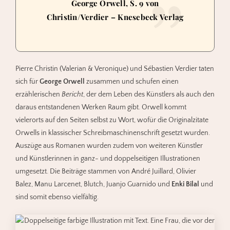
George Orwell, S. 9 von
Christin/Verdier – Knesebeck Verlag
Pierre Christin (Valerian & Veronique) und Sébastien Verdier taten
sich für
George Orwell
zusammen und schufen einen
erzählerischen
Bericht
, der dem Leben des Künstlers als auch den
daraus entstandenen Werken Raum gibt. Orwell kommt
vielerorts auf den Seiten selbst zu Wort, wofür die Originalzitate
Orwells in klassischer Schreibmaschinenschrift gesetzt wurden.
Auszüge aus Romanen wurden zudem von weiteren Künstler
und Künstlerinnen in ganz- und doppelseitigen Illustrationen
umgesetzt. Die Beiträge stammen von André Juillard, Olivier
Balez, Manu Larcenet, Blutch, Juanjo Guarnido und
Enki Bilal
und
sind somit ebenso vielfältig.