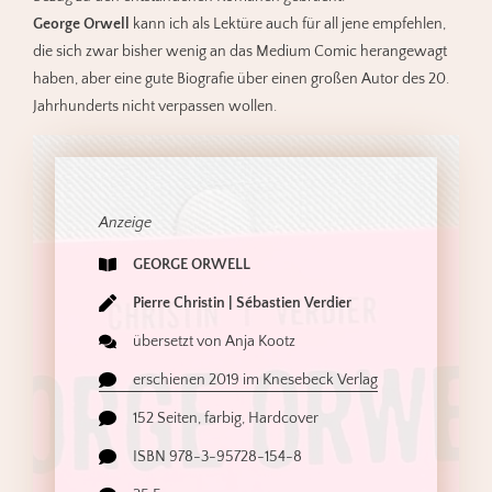
George Orwell
kann ich als Lektüre auch für all jene empfehlen,
die sich zwar bisher wenig an das Medium Comic herangewagt
haben, aber eine gute Biografie über einen großen Autor des 20.
Jahrhunderts nicht verpassen wollen.
Anzeige
GEORGE ORWELL
Pierre Christin | Sébastien Verdier
übersetzt von Anja Kootz
erschienen 2019 im Knesebeck Verlag
152 Seiten, farbig, Hardcover
ISBN 978-3-95728-154-8