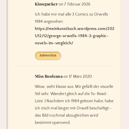
Kinogucker
on 7. Februar 2026
Ich habe mir mal alle 3 Comics zu Orwells
1984 angesehen:
https://meinkunstbuch.wordpress.com/202
1/12/12/george-orwells-1984-3-graphic-
novels-im-vergleich/
Antworten
Miss Booleana
on 17. März 2020
Wow, sieht klasse aus. Mir gefällt der visuelle
Stil sehr. Wandert gleich auf die To-Read-
Liste :) Nachdem ich 1984 gelesen habe, habe
ich mich mal länger mit Orwell beschäftigt –
das Bild nochmal abzugleichen wird
bestimmt spannend.