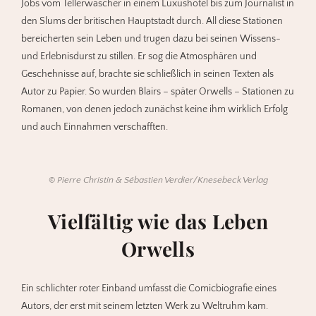
Jobs vom Tellerwäscher in einem Luxushotel bis zum Journalist in
den Slums der britischen Hauptstadt durch. All diese Stationen
bereicherten sein Leben und trugen dazu bei seinen Wissens-
und Erlebnisdurst zu stillen. Er sog die Atmosphären und
Geschehnisse auf, brachte sie schließlich in seinen Texten als
Autor zu Papier. So wurden Blairs – später Orwells – Stationen zu
Romanen, von denen jedoch zunächst keine ihm wirklich Erfolg
und auch Einnahmen verschafften.
©
Pierre Christin & Sébastien Verdier/Knesebeck Verlag
Vielfältig wie das Leben
Orwells
Ein schlichter roter Einband umfasst die Comicbiografie eines
Autors, der erst mit seinem letzten Werk zu Weltruhm kam.