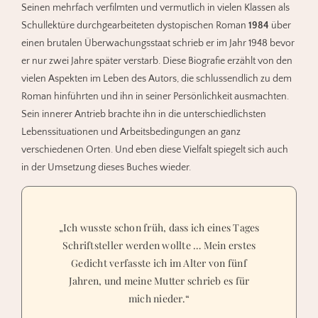
Seinen mehrfach verfilmten und vermutlich in vielen Klassen als
Schullektüre durchgearbeiteten dystopischen Roman
1984
über
einen brutalen Überwachungsstaat schrieb er im Jahr 1948 bevor
er nur zwei Jahre später verstarb. Diese Biografie erzählt von den
vielen Aspekten im Leben des Autors, die schlussendlich zu dem
Roman hinführten und ihn in seiner Persönlichkeit ausmachten.
Sein innerer Antrieb brachte ihn in die unterschiedlichsten
Lebenssituationen und Arbeitsbedingungen an ganz
verschiedenen Orten. Und eben diese Vielfalt spiegelt sich auch
in der Umsetzung dieses Buches wieder.
„Ich wusste schon früh, dass ich eines Tages
Schriftsteller werden wollte … Mein erstes
Gedicht verfasste ich im Alter von fünf
Jahren, und meine Mutter schrieb es für
mich nieder.“