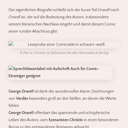
Der eigentlichen Biografie schließt sich der kurze Teil
Orwell nach
Orwell
an, der auf die Bedeutung des Autors, insbesondere
seinem literarischen Nachlass eingeht und damit diesem Comic
einen runden Abschluss gibt.
©
Pierre Christin & Sébastien Verdier/Knesebeck Verlag
George Orwell
ist dank der wundervollen klaren Zeichnungen
von
Verdier
besonders groß an den Stellen, an denen die Worte
fehlen.
George Orwell
offenbart das spannende und schöpferische
Leben des Autors, vom
Szenaristen Christin
in einen besonderen
Bezug zu den entstandenen Romanen gebracht.