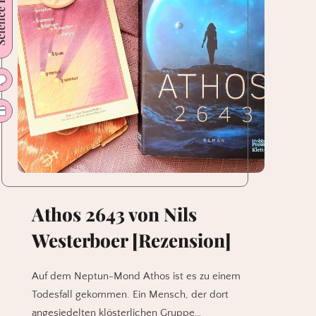
 Fiction
Athos 2643 von Nils
Westerboer [Rezension]
Auf dem Neptun-Mond Athos ist es zu einem
Todesfall gekommen. Ein Mensch, der dort
angesiedelten klösterlichen Gruppe…