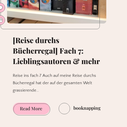
[Reise durchs
Bücherregal] Fach 7:
Lieblingsautoren & mehr
Reise ins Fach 7 Auch auf meine Reise durchs
Bücherregal hat der auf der gesamten Welt
grassierende…
booknapping
[Reise
Read More
durchs
Bücherregal]