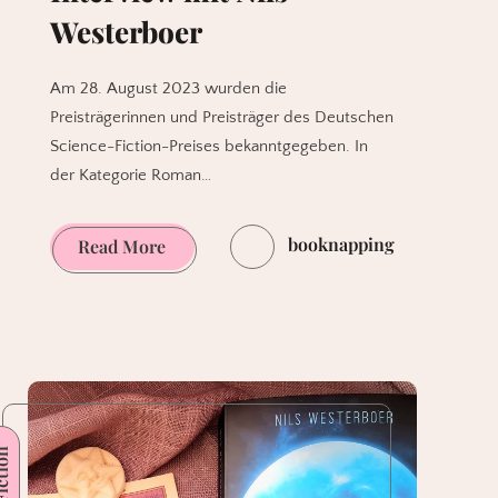
Westerboer
Am 28. August 2023 wurden die
Preisträgerinnen und Preisträger des Deutschen
Science-Fiction-Preises bekanntgegeben. In
der Kategorie Roman…
booknapping
Interview
Read More
mit
Nils
Westerboer