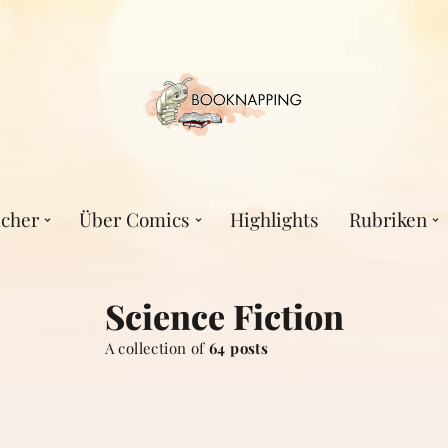
cher
Über Comics
Highlights
Rubriken
Science Fiction
A collection of
64 posts