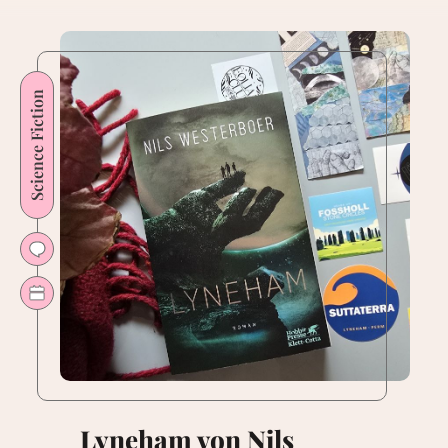
Science Fiction
Lyneham von Nils