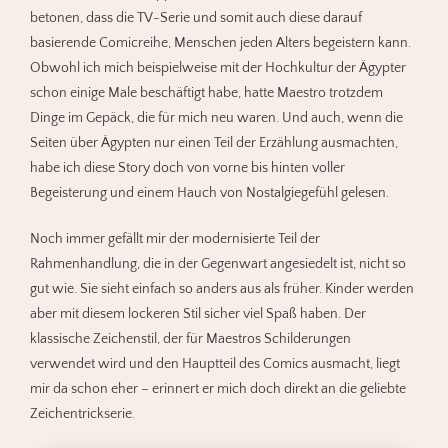
betonen, dass die TV-Serie und somit auch diese darauf
basierende Comicreihe, Menschen jeden Alters begeistern kann.
Obwohl ich mich beispielweise mit der Hochkultur der Ägypter
schon einige Male beschäftigt habe, hatte Maestro trotzdem
Dinge im Gepäck, die für mich neu waren. Und auch, wenn die
Seiten über Ägypten nur einen Teil der Erzählung ausmachten,
habe ich diese Story doch von vorne bis hinten voller
Begeisterung und einem Hauch von Nostalgiegefühl gelesen.
Noch immer gefällt mir der modernisierte Teil der
Rahmenhandlung, die in der Gegenwart angesiedelt ist, nicht so
gut wie. Sie sieht einfach so anders aus als früher. Kinder werden
aber mit diesem lockeren Stil sicher viel Spaß haben. Der
klassische Zeichenstil, der für Maestros Schilderungen
verwendet wird und den Hauptteil des Comics ausmacht, liegt
mir da schon eher – erinnert er mich doch direkt an die geliebte
Zeichentrickserie.