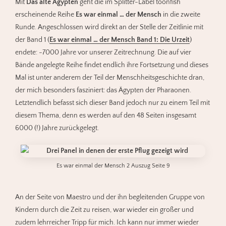
Mit
Das alte Ägypten
geht die im Splitter-Label toonfish
erscheinende Reihe
Es war einmal … der Mensch
in die zweite
Runde. Angeschlossen wird direkt an der Stelle der Zeitlinie mit
der Band 1 (
Es war einmal … der Mensch Band 1: Die Urzeit
)
endete: -7000 Jahre vor unserer Zeitrechnung. Die auf vier
Bände angelegte Reihe findet endlich ihre Fortsetzung und dieses
Mal ist unter anderem der Teil der Menschheitsgeschichte dran,
der mich besonders fasziniert: das Ägypten der Pharaonen.
Letztendlich befasst sich dieser Band jedoch nur zu einem Teil mit
diesem Thema, denn es werden auf den 48 Seiten insgesamt
6000 (!) Jahre zurückgelegt.
Es war einmal der Mensch 2 Auszug Seite 9
An der Seite von Maestro und der ihn begleitenden Gruppe von
Kindern durch die Zeit zu reisen, war wieder ein großer und
zudem lehrreicher Tripp für mich. Ich kann nur immer wieder