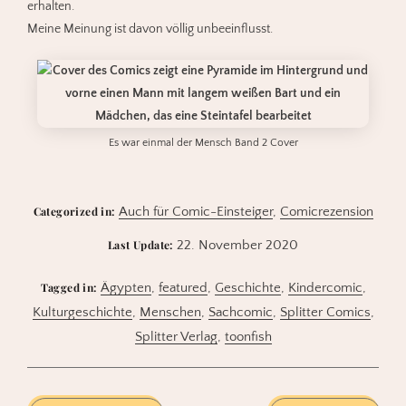
erhalten.
Meine Meinung ist davon völlig unbeeinflusst.
Es war einmal der Mensch Band 2 Cover
Categorized in:
Auch für Comic-Einsteiger
,
Comicrezension
Last Update:
22. November 2020
Tagged in:
Ägypten
,
featured
,
Geschichte
,
Kindercomic
,
Kulturgeschichte
,
Menschen
,
Sachcomic
,
Splitter Comics
,
Splitter Verlag
,
toonfish