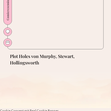
Comicrezension
Plot Holes von Murphy, Stewart,
Hollingsworth
Cookie Consent mit Real Cookie Banner