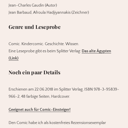
Jean-Charles Gaudin (Autor)
Jean Barbaud, Afroula Hadjiyannakis (Zeichner)
Genre und Leseprobe
Comic. Kindercomic. Geschichte. Wissen.
Eine Leseprobe gibt es beim Splitter Verlag:
Das alte Ägypten
(Link)
Noch ein paar Details
Erschienen am 22.06.2018 im Splitter Verlag, ISBN 978-3-95839-
966-2, 48 farbige Seiten, Hardcover.
Geeignet auch für Comic-Einsteiger!
Den Comic habe ich als kostenfreies Rezensionsexemplar