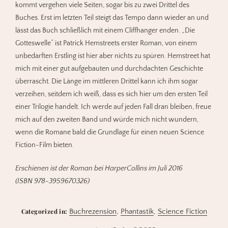
kommt vergehen viele Seiten, sogar bis zu zwei Drittel des
Buches. Erst im letzten Teil steigt das Tempo dann wieder an und
lässt das Buch schließlich mit einem Cliffhanger enden. „Die
Gotteswelle“ ist Patrick Hemstreets erster Roman, von einem
unbedarften Erstling ist hier aber nichts zu spüren. Hemstreet hat
mich mit einer gut aufgebauten und durchdachten Geschichte
überrascht. Die Länge im mittleren Drittel kann ich ihm sogar
verzeihen, seitdem ich weiß, dass es sich hier um den ersten Teil
einer Trilogie handelt. Ich werde auf jeden Fall dran bleiben, freue
mich auf den zweiten Band und würde mich nicht wundern,
wenn die Romane bald die Grundlage für einen neuen Science
Fiction-Film bieten.
Erschienen ist der Roman bei HarperCollins im Juli 2016
(ISBN 978-3959670326)
Categorized in:
Buchrezension
,
Phantastik
,
Science Fiction