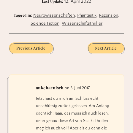
Last Update:
12. April 2022
Tagged in:
Neurowissenschaften
,
Phantastik
,
Rezension
,
Science Fiction
,
Wissenschaftsthriller
Previous Article
Next Article
ankeharnisch
on 3. Juni 2017
Jetzt hast du mich am Schluss echt
unschlüssig zurück gelassen. Am Anfang
dacht ich: Jaaa, das muss ich auch lesen,
denn genau diese Art von Sci-Fi Thrillern
mag ich auch voll! Aber als du dann die