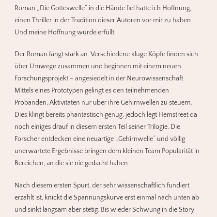
Roman „Die Gotteswelle“ in die Hände fiel hatte ich Hoffnung,
einen Thriller in der Tradition dieser Autoren vor mir zu haben.
Und meine Hoffnung wurde erfüllt.
Der Roman fängt stark an. Verschiedene kluge Köpfe finden sich
über Umwege zusammen und beginnen mit einem neuen
Forschungsprojekt – angesiedelt in der Neurowissenschaft.
Mittels eines Prototypen gelingt es den teilnehmenden
Probanden, Aktivitäten nur über ihre Gehirnwellen zu steuern.
Dies klingt bereits phantastisch genug, jedoch legt Hemstreet da
noch einiges drauf in diesem ersten Teil seiner Trilogie. Die
Forscher entdecken eine neuartige „Gehirnwelle“ und völlig
unerwartete Ergebnisse bringen dem kleinen Team Popularität in
Bereichen, an die sie nie gedacht haben.
Nach diesem ersten Spurt, der sehr wissenschaftlich fundiert
erzählt ist, knickt die Spannungskurve erst einmal nach unten ab
und sinkt langsam aber stetig. Bis wieder Schwung in die Story