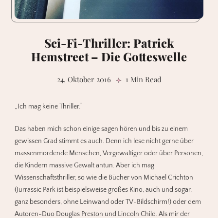
Sci-Fi-Thriller: Patrick
Hemstreet – Die Gotteswelle
24. Oktober 2016
1 Min Read
„Ich mag keine Thriller.“
Das haben mich schon einige sagen hören und bis zu einem
gewissen Grad stimmt es auch. Denn ich lese nicht gerne über
massenmordende Menschen, Vergewaltiger oder über Personen,
die Kindern massive Gewalt antun. Aber ich mag
Wissenschaftsthriller, so wie die Bücher von Michael Crichton
(Jurrassic Park ist beispielsweise großes Kino, auch und sogar,
ganz besonders, ohne Leinwand oder TV-Bildschirm!) oder dem
Autoren-Duo Douglas Preston und Lincoln Child. Als mir der