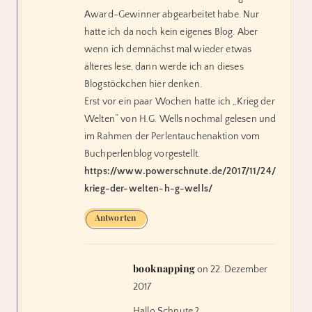
Award-Gewinner abgearbeitet habe. Nur
hatte ich da noch kein eigenes Blog. Aber
wenn ich demnächst mal wieder etwas
älteres lese, dann werde ich an dieses
Blogstöckchen hier denken.
Erst vor ein paar Wochen hatte ich „Krieg der
Welten“ von H.G. Wells nochmal gelesen und
im Rahmen der Perlentauchenaktion vom
Buchperlenblog vorgestellt.
https://www.powerschnute.de/2017/11/24/
krieg-der-welten-h-g-wells/
Antworten
booknapping
on 22. Dezember
2017
Hallo Schnute ?