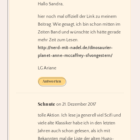
Hallo Sandra,
hier noch mal offiziell der Link zu meinem
Beitrag. Wie gesagt, ich bin schon mitten im
Zeiten Band und wünschte ich hätte gerade
mehr Zeit zum Lesen.
http://nerd-mit-nadel.de/dinosaurier-
planet-anne-mccaffrey-sfvongestern/
LG Ariane
Antworten
Schnute
on 21. Dezember 2017
tolle Aktion. Ich lese ja generell viel Scifi und
viele alte Klassiker habe ich in den letzten
Jahren auch schon gelesen, als ich mit
Bekannten mal die Liste der alten Hugo-