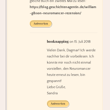
gleiche Buch ein zweites Mal zu lesen:
https://blog.geschichtenagentin.de/william
-gibson-neuromancer-rezension/
Antworten
booknapping
on 15. Juli 2018
Vielen Dank, Dagmar! Ich werde
nachher bei dir vorbeilesen. Ich
könnte mir noch nicht einmal
vorstellen, den Neuromancer
heute erneut zu lesen, bin
gespannt!
Liebe Grüße,
Sandra
Antworten