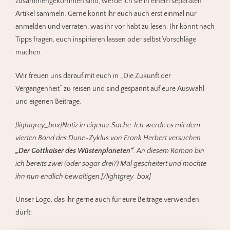
zusammengekommen sind, werde ich sie in einem separaten
Artikel sammeln. Gerne könnt ihr euch auch erst einmal nur
anmelden und verraten, was ihr vor habt zu lesen. Ihr könnt nach
Tipps fragen, euch inspirieren lassen oder selbst Vorschläge
machen.
Wir freuen uns darauf mit euch in „Die Zukunft der
Vergangenheit“ zu reisen und sind gespannt auf eure Auswahl
und eigenen Beiträge.
[lightgrey_box]Notiz in eigener Sache: Ich werde es mit dem
vierten Band des Dune-Zyklus von Frank Herbert versuchen
„Der Gottkaiser des Wüstenplaneten“
. An diesem Roman bin
ich bereits zwei (oder sogar drei?) Mal gescheitert und möchte
ihn nun endlich bewältigen.[/lightgrey_box]
Unser Logo, das ihr gerne auch für eure Beiträge verwenden
dürft: