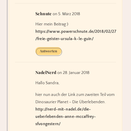
Schnute
on 5. März 2018
Hier mein Beitrag:)
https://www.powerschnute.de/2018/02/27
/freie-geister-ursula-k-le-guin/
Antworten
NadelNerd
on 28. Januar 2018
Hallo Sandra,
hier nun auch der Link zum zweiten Teil vom
Dinosaurier Planet – Die Überlebenden.
http://nerd-mit-nadel.de/die-
ueberlebenden-anne-mccaffrey-
sfvongestern/