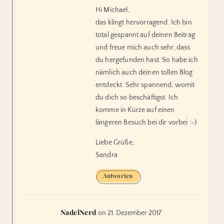
Hi Michael,
das klingt hervorragend. Ich bin
total gespannt auf deinen Beitrag
und freue mich auch sehr, dass
du hergefunden hast. So habe ich
nämlich auch deinen tollen Blog
entdeckt. Sehr spannend, womit
du dich so beschäftigst. Ich
komme in Kürze auf einen
längeren Besuch bei dir vorbei :-)
Liebe Grüße,
Sandra
Antworten
NadelNerd
on 21. Dezember 2017