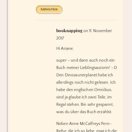
Antworten
booknapping
on 11. November
2017
Hi Ariane,
super – und dann auch noch ein
Buch meiner Lieblingsautorin! :-D
Den Dinosaurierplanet habe ich
allerdings noch nicht gelesen. Ich
habe den englischen Omnibus,
sind ja glaube ich zwei Teile, im
Regal stehen. Bin sehr gespannt,
was du über das Buch erzählst.
Neben Anne McCaffreys Pern-
Reihe, die ich so liebe, mag ich die