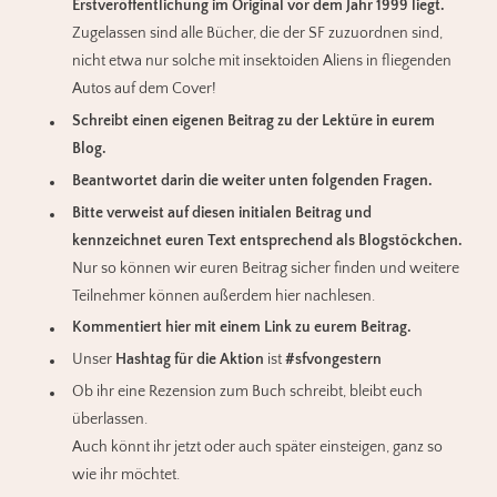
Erstveröffentlichung im Original vor dem Jahr 1999 liegt.
Zugelassen sind alle Bücher, die der SF zuzuordnen sind,
nicht etwa nur solche mit insektoiden Aliens in fliegenden
Autos auf dem Cover!
Schreibt einen eigenen Beitrag zu der Lektüre in eurem
Blog.
Beantwortet darin die weiter unten folgenden Fragen.
Bitte verweist auf diesen initialen Beitrag und
kennzeichnet euren Text entsprechend als Blogstöckchen.
Nur so können wir euren Beitrag sicher finden und weitere
Teilnehmer können außerdem hier nachlesen.
Kommentiert hier mit einem Link zu eurem Beitrag.
Unser
Hashtag für die Aktion
ist
#sfvongestern
Ob ihr eine Rezension zum Buch schreibt, bleibt euch
überlassen.
Auch könnt ihr jetzt oder auch später einsteigen, ganz so
wie ihr möchtet.