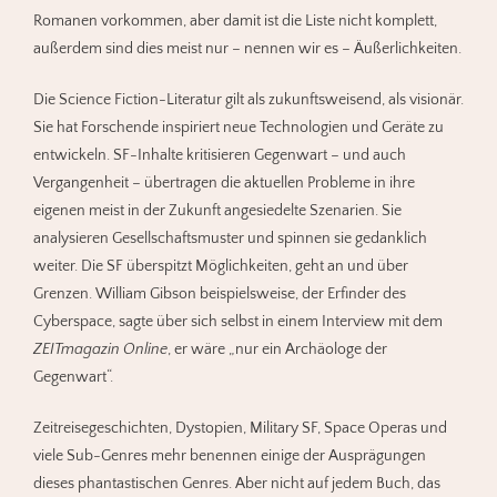
Romanen vorkommen, aber damit ist die Liste nicht komplett,
außerdem sind dies meist nur – nennen wir es – Äußerlichkeiten.
Die Science Fiction-Literatur gilt als zukunftsweisend, als visionär.
Sie hat Forschende inspiriert neue Technologien und Geräte zu
entwickeln. SF-Inhalte kritisieren Gegenwart – und auch
Vergangenheit – übertragen die aktuellen Probleme in ihre
eigenen meist in der Zukunft angesiedelte Szenarien. Sie
analysieren Gesellschaftsmuster und spinnen sie gedanklich
weiter. Die SF überspitzt Möglichkeiten, geht an und über
Grenzen. William Gibson beispielsweise, der Erfinder des
Cyberspace, sagte über sich selbst in einem Interview mit dem
ZEITmagazin Online
, er wäre „nur ein Archäologe der
Gegenwart“.
Zeitreisegeschichten, Dystopien, Military SF, Space Operas und
viele Sub-Genres mehr benennen einige der Ausprägungen
dieses phantastischen Genres. Aber nicht auf jedem Buch, das