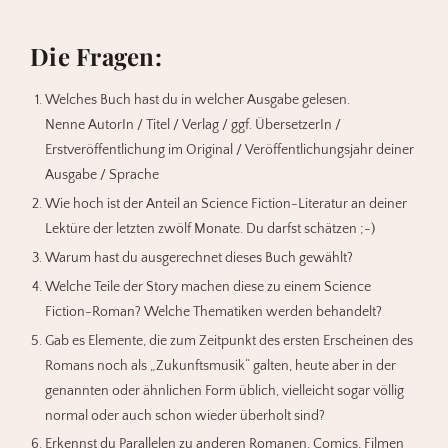
Die Fragen:
Welches Buch hast du in welcher Ausgabe gelesen.
Nenne AutorIn / Titel / Verlag / ggf. ÜbersetzerIn /
Erstveröffentlichung im Original / Veröffentlichungsjahr deiner
Ausgabe / Sprache
Wie hoch ist der Anteil an Science Fiction-Literatur an deiner
Lektüre der letzten zwölf Monate. Du darfst schätzen ;-)
Warum hast du ausgerechnet dieses Buch gewählt?
Welche Teile der Story machen diese zu einem Science
Fiction-Roman? Welche Thematiken werden behandelt?
Gab es Elemente, die zum Zeitpunkt des ersten Erscheinen des
Romans noch als „Zukunftsmusik“ galten, heute aber in der
genannten oder ähnlichen Form üblich, vielleicht sogar völlig
normal oder auch schon wieder überholt sind?
Erkennst du Parallelen zu anderen Romanen, Comics, Filmen