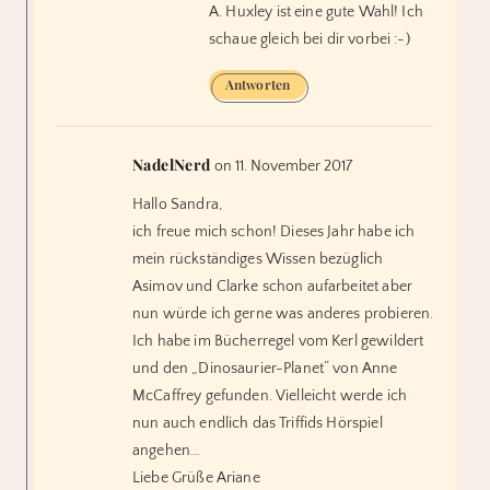
A. Huxley ist eine gute Wahl! Ich
schaue gleich bei dir vorbei :-)
Antworten
NadelNerd
on 11. November 2017
Hallo Sandra,
ich freue mich schon! Dieses Jahr habe ich
mein rückständiges Wissen bezüglich
Asimov und Clarke schon aufarbeitet aber
nun würde ich gerne was anderes probieren.
Ich habe im Bücherregel vom Kerl gewildert
und den „Dinosaurier-Planet“ von Anne
McCaffrey gefunden. Vielleicht werde ich
nun auch endlich das Triffids Hörspiel
angehen…
Liebe Grüße Ariane