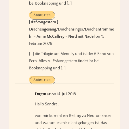
bei Booknapping und […]
Antworten
[ #sfvongestern ]
Drachengesang/Drachensinger/Drachentromme
ln – Anne McCaffrey - Nerd mit Nadel
on 15.
Februar 2026
[…] die Trilogie um Menolly und ist der 6 Band von
Pern. Alles zu #sfvongestern findet ihr bei
Booknapping und […]
Antworten
Dagmar
on 14. Juli 2018
Hallo Sandra,
von mir kommt ein Beitrag zu Neuromancer
und warum es mir nicht gelungen ist, das