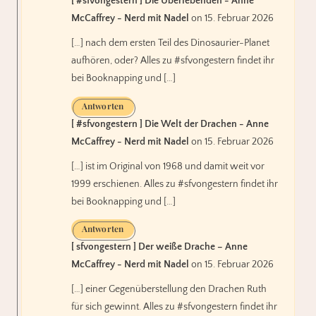
[ #sfvongestern ] Die Überlebenden - Anne
McCaffrey - Nerd mit Nadel
on 15. Februar 2026
[…] nach dem ersten Teil des Dinosaurier-Planet
aufhören, oder? Alles zu #sfvongestern findet ihr
bei Booknapping und […]
Antworten
[ #sfvongestern ] Die Welt der Drachen - Anne
McCaffrey - Nerd mit Nadel
on 15. Februar 2026
[…] ist im Original von 1968 und damit weit vor
1999 erschienen. Alles zu #sfvongestern findet ihr
bei Booknapping und […]
Antworten
[ sfvongestern ] Der weiße Drache – Anne
McCaffrey - Nerd mit Nadel
on 15. Februar 2026
[…] einer Gegenüberstellung den Drachen Ruth
für sich gewinnt. Alles zu #sfvongestern findet ihr