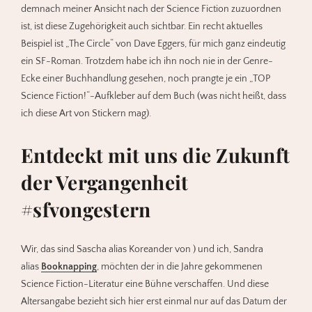
demnach meiner Ansicht nach der Science Fiction zuzuordnen
ist, ist diese Zugehörigkeit auch sichtbar. Ein recht aktuelles
Beispiel ist „The Circle“ von Dave Eggers, für mich ganz eindeutig
ein SF-Roman. Trotzdem habe ich ihn noch nie in der Genre-
Ecke einer Buchhandlung gesehen, noch prangte je ein „TOP
Science Fiction!“-Aufkleber auf dem Buch (was nicht heißt, dass
ich diese Art von Stickern mag).
Entdeckt mit uns die Zukunft
der Vergangenheit
#sfvongestern
Wir, das sind Sascha alias Koreander von ) und ich, Sandra
alias
Booknapping
, möchten der in die Jahre gekommenen
Science Fiction-Literatur eine Bühne verschaffen. Und diese
Altersangabe bezieht sich hier erst einmal nur auf das Datum der