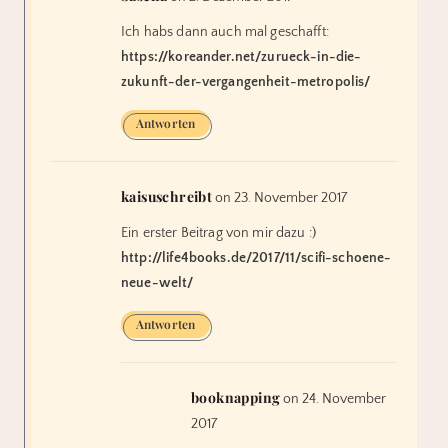
Ich habs dann auch mal geschafft:
https://koreander.net/zurueck-in-die-
zukunft-der-vergangenheit-metropolis/
Antworten
kaisuschreibt
on 23. November 2017
Ein erster Beitrag von mir dazu :)
http://life4books.de/2017/11/scifi-schoene-
neue-welt/
Antworten
booknapping
on 24. November
2017