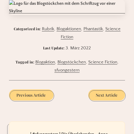
Categorized in:
Rubrik
,
Blogaktionen
,
Phantastik
,
Science
Fiction
Last Update:
3. März 2022
Tagged in:
Blogaktion
,
Blogstöckchen
,
Science Fiction
,
sfvongestern
Previous Article
Next Article