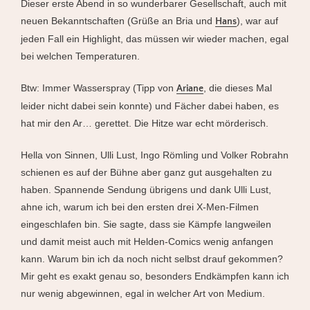
Dieser erste Abend in so wunderbarer Gesellschaft, auch mit
neuen Bekanntschaften (Grüße an Bria und
), war auf
Hans
jeden Fall ein Highlight, das müssen wir wieder machen, egal
bei welchen Temperaturen.
Btw: Immer Wasserspray (Tipp von
, die dieses Mal
Ariane
leider nicht dabei sein konnte) und Fächer dabei haben, es
hat mir den Ar… gerettet. Die Hitze war echt mörderisch.
Hella von Sinnen, Ulli Lust, Ingo Römling und Volker Robrahn
schienen es auf der Bühne aber ganz gut ausgehalten zu
haben. Spannende Sendung übrigens und dank Ulli Lust,
ahne ich, warum ich bei den ersten drei X-Men-Filmen
eingeschlafen bin. Sie sagte, dass sie Kämpfe langweilen
und damit meist auch mit Helden-Comics wenig anfangen
kann. Warum bin ich da noch nicht selbst drauf gekommen?
Mir geht es exakt genau so, besonders Endkämpfen kann ich
nur wenig abgewinnen, egal in welcher Art von Medium.