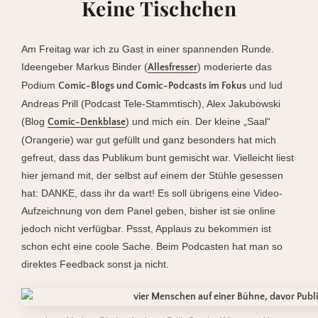
Keine Tischchen
Am Freitag war ich zu Gast in einer spannenden Runde.
Ideengeber Markus Binder (
) moderierte das
Allesfresser
Podium
und lud
Comic-Blogs und Comic-Podcasts im Fokus
Andreas Prill (Podcast Tele-Stammtisch), Alex Jakubowski
(Blog
) und mich ein. Der kleine „Saal“
Comic-Denkblase
(Orangerie) war gut gefüllt und ganz besonders hat mich
gefreut, dass das Publikum bunt gemischt war. Vielleicht liest
hier jemand mit, der selbst auf einem der Stühle gesessen
hat: DANKE, dass ihr da wart! Es soll übrigens eine Video-
Aufzeichnung von dem Panel geben, bisher ist sie online
jedoch nicht verfügbar. Pssst, Applaus zu bekommen ist
schon echt eine coole Sache. Beim Podcasten hat man so
direktes Feedback sonst ja nicht.