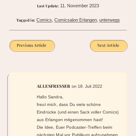
ALLESFRESSER
on 18. Juli 2022
Hallo Sandra,
freut mich, dass Du viele schöne
Eindrücke (und einen Sack voller Comics)
aus Erlangen mitgenommen hast!
Die Idee, Euer Podcaster-Treffen beim
nächsten Mal vor Publikum aufzunehmen,
finde ich super – reservier mir einen Platz
im Publikum!
Viele Grüße
Markus
Antworten