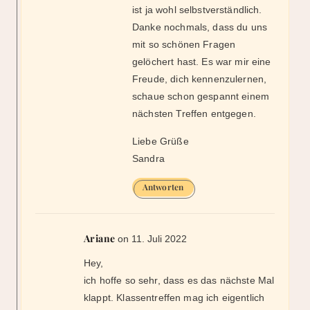
Liebe Grüße
Sandra
Antworten
Ariane
on 11. Juli 2022
Hey,
ich hoffe so sehr, dass es das nächste Mal
klappt. Klassentreffen mag ich eigentlich
nicht, aber Comictreffen klingt perfekt.
Vielleicht darf ich dich dann sogar auf der
Bühne unterstützen.
Liebe Grüße
Ariane
Antworten