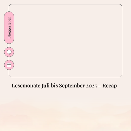
Lesemonate Juli bis September 2025 – Recap
Cookie Consent mit Real Cookie Banner