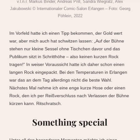
v.l.n.r. Markus Binder, Andreas Prill, Sandra Wiegratz, Alex
Jakubowski © Internationaler Comic-Salon Erlangen – Foto: Georg
Pöhlein, 2022
Im Vorfeld hatte ich einen Tipp bekommen, der Gold wert
war, aber mich auch hat schwitzen lassen: „Auf der Bühne
stehen nur kleine Sessel ohne Tischchen davor und das
Publikum sitzt in Schritthöhe – also keinen kurzen Rock
tragen!“ In weiser Voraussicht hatte ich daher schon einen
langen Rock eingepackt. Bei den Temperaturen in Erlangen
war das an dem Tag allerdings nicht die beste Wahl.
Nächstes Mal nehme ich eine enge kurze Hose oder einen
Rock, den ich per Reißverschluss nach Verlassen der Bühne
kürzen kann. Ritschratsch.
Something special
Unter all den besonderen Momenten möchte ich einen