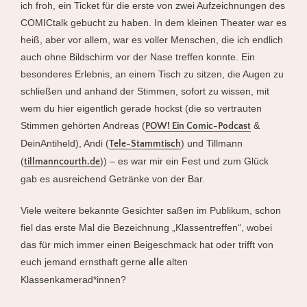
ich froh, ein Ticket für die erste von zwei Aufzeichnungen des
COMICtalk gebucht zu haben. In dem kleinen Theater war es
heiß, aber vor allem, war es voller Menschen, die ich endlich
auch ohne Bildschirm vor der Nase treffen konnte. Ein
besonderes Erlebnis, an einem Tisch zu sitzen, die Augen zu
schließen und anhand der Stimmen, sofort zu wissen, mit
wem du hier eigentlich gerade hockst (die so vertrauten
Stimmen gehörten Andreas (
&
POW! Ein Comic-Podcast
DeinAntiheld), Andi (
) und Tillmann
Tele-Stammtisch
(
)) – es war mir ein Fest und zum Glück
tillmanncourth.de
gab es ausreichend Getränke von der Bar.
Viele weitere bekannte Gesichter saßen im Publikum, schon
fiel das erste Mal die Bezeichnung „Klassentreffen“, wobei
das für mich immer einen Beigeschmack hat oder trifft von
euch jemand ernsthaft gerne
alten
alle
Klassenkamerad*innen?