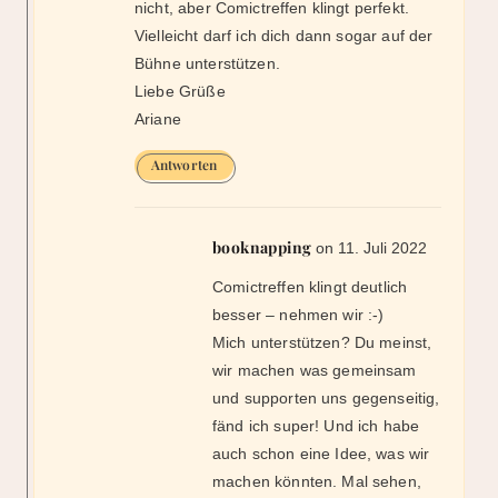
booknapping
on 11. Juli 2022
Comictreffen klingt deutlich
besser – nehmen wir :-)
Mich unterstützen? Du meinst,
wir machen was gemeinsam
und supporten uns gegenseitig,
fänd ich super! Und ich habe
auch schon eine Idee, was wir
machen könnten. Mal sehen,
ob die Idee zwei Jahre aktuelle
bleibt ;-)
LG
Sandra
Antworten