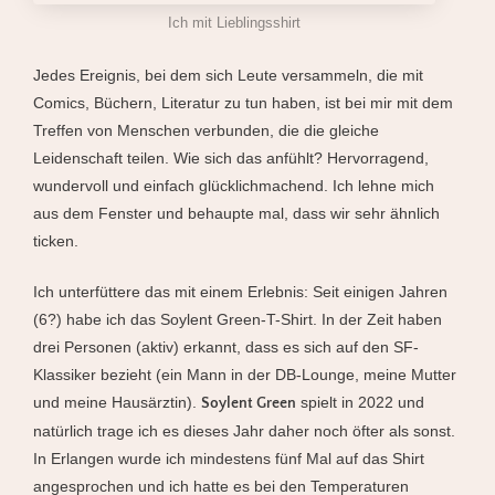
Ich mit Lieblingsshirt
Jedes Ereignis, bei dem sich Leute versammeln, die mit
Comics, Büchern, Literatur zu tun haben, ist bei mir mit dem
Treffen von Menschen verbunden, die die gleiche
Leidenschaft teilen. Wie sich das anfühlt? Hervorragend,
wundervoll und einfach glücklichmachend. Ich lehne mich
aus dem Fenster und behaupte mal, dass wir sehr ähnlich
ticken.
Ich unterfüttere das mit einem Erlebnis: Seit einigen Jahren
(6?) habe ich das Soylent Green-T-Shirt. In der Zeit haben
drei Personen (aktiv) erkannt, dass es sich auf den SF-
Klassiker bezieht (ein Mann in der DB-Lounge, meine Mutter
und meine Hausärztin).
spielt in 2022 und
Soylent Green
natürlich trage ich es dieses Jahr daher noch öfter als sonst.
In Erlangen wurde ich mindestens fünf Mal auf das Shirt
angesprochen und ich hatte es bei den Temperaturen