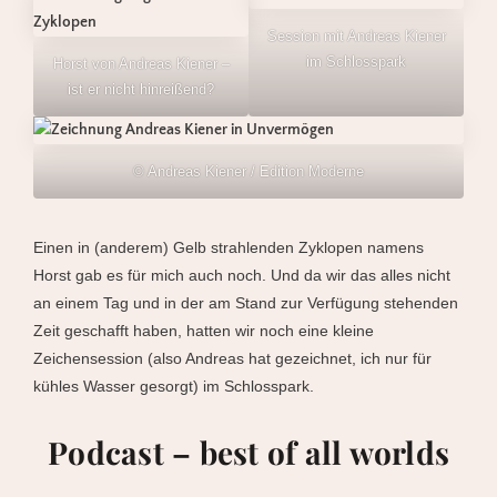
Session mit Andreas Kiener
im Schlosspark
Horst von Andreas Kiener –
ist er nicht hinreißend?
© Andreas Kiener / Edition Moderne
Einen in (anderem) Gelb strahlenden Zyklopen namens
Horst gab es für mich auch noch. Und da wir das alles nicht
an einem Tag und in der am Stand zur Verfügung stehenden
Zeit geschafft haben, hatten wir noch eine kleine
Zeichensession (also Andreas hat gezeichnet, ich nur für
kühles Wasser gesorgt) im Schlosspark.
Podcast – best of all worlds