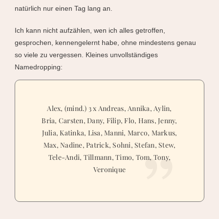
natürlich nur einen Tag lang an.
Ich kann nicht aufzählen, wen ich alles getroffen,
gesprochen, kennengelernt habe, ohne mindestens genau
so viele zu vergessen. Kleines unvollständiges
Namedropping:
Alex, (mind.) 3 x Andreas, Annika, Aylin,
Bria, Carsten, Dany, Filip, Flo, Hans, Jenny,
Julia, Katinka, Lisa, Manni, Marco, Markus,
Max, Nadine, Patrick, Sohni, Stefan, Stew,
Tele-Andi, Tillmann, Timo, Tom, Tony,
Veronique