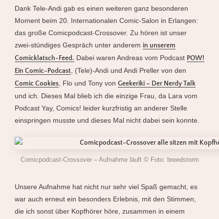
Dank Tele-Andi gab es einen weiteren ganz besonderen
Moment beim 20. Internationalen Comic-Salon in Erlangen:
das große Comicpodcast-Crossover. Zu hören ist unser
zwei-stündiges Gespräch unter anderem
in unserem
Dabei waren Andreas vom Podcast
Comicklatsch-Feed.
POW!
, (Tele)-Andi und Andi Preller von den
Ein Comic-Podcast
, Flo und Tony von
Comic Cookies
Geekeriki – Der Nerdy Talk
und ich. Dieses Mal blieb ich die einzige Frau, da Lara vom
Podcast Yay, Comics! leider kurzfristig an anderer Stelle
einspringen musste und dieses Mal nicht dabei sein konnte.
Comicpodcast-Crossover – Aufnahme läuft © Foto: breedstorm
Unsere Aufnahme hat nicht nur sehr viel Spaß gemacht, es
war auch erneut ein besonders Erlebnis, mit den Stimmen,
die ich sonst über Kopfhörer höre, zusammen in einem