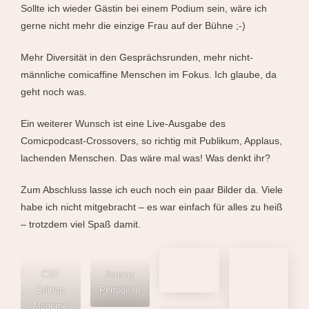
Sollte ich wieder Gästin bei einem Podium sein, wäre ich
gerne nicht mehr die einzige Frau auf der Bühne ;-)
Mehr Diversität in den Gesprächsrunden, mehr nicht-
männliche comicaffine Menschen im Fokus. Ich glaube, da
geht noch was
.
Ein weiterer Wunsch ist eine Live-Ausgabe des
Comicpodcast-Crossovers, so richtig mit Publikum, Applaus,
lachenden Menschen. Das wäre mal was! Was denkt ihr?
Zum Abschluss lasse ich euch noch ein paar Bilder da. Viele
habe ich nicht mitgebracht – es war einfach für alles zu heiß
– trotzdem viel Spaß damit.
CSE
Jeremy
Correctiv
Edition
Perrodeau
Verlag
Moderne