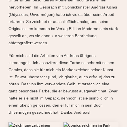
hervorheben. Im Gespräch mit Comickünstler
Andreas Kiener
(Odysseus, Unvermögen) habe ich vieles über seine Arbeit
erfahren. So zeichnet er auschließlich analog und seine
Originalseiten kommen im Verlag Edition Moderne stets stark
gewellt an, wo sie dann zur weiteren Bearbeitung
abfotografiert werden.
Für mich sind die Arbeiten von Andreas übrigens
zitronengelb. Ich assoziiere diese Farbe so sehr mit seinen
Comics, dass sie für mich ein Markenzeichen seiner Kunst
ist. Er war überrascht (und, ich glaube, auch erfreut) das zu
hören. Das von ihm verwendete Gelb ist tatsächlich eine
ganz besondere Farbe, die er bewusst ausgewählt hat. Zwar
hatte er sie nicht im Gepäck, dennoch ist sie sinnbildlich in
einen Sketch geflossen, den er für mich in sein Buch
gezeichnet hat. Danke, Andreas!
Unvermögen