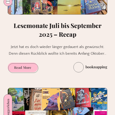
Lesemonate Juli bis September
2025 – Recap
Jetzt hat es doch wieder länger gedauert als gewünscht.
Denn diesen Rückblick wollte ich bereits Anfang Oktober…
booknapping
Lesemonate
Read More
Juli
bis
September
2025
–
Bloggerleben
Recap