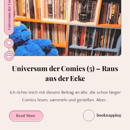
Universum der Comics
Universum der Comics (5) – Raus
aus der Ecke
Ich richte mich mit diesem Beitrag an alle, die schon länger
Comics lesen, sammeln und genießen. Aber…
booknapping
Universum
Read More
der
Comics