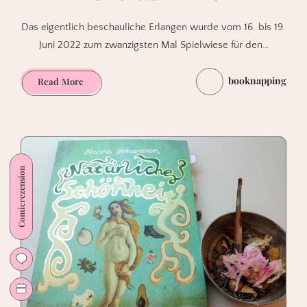
Das eigentlich beschauliche Erlangen wurde vom 16. bis 19.
Juni 2022 zum zwanzigsten Mal Spielwiese für den…
booknapping
Comic-
Read More
Salon
Erlangen
2022.
Momentaufnahmen
Comicrezension