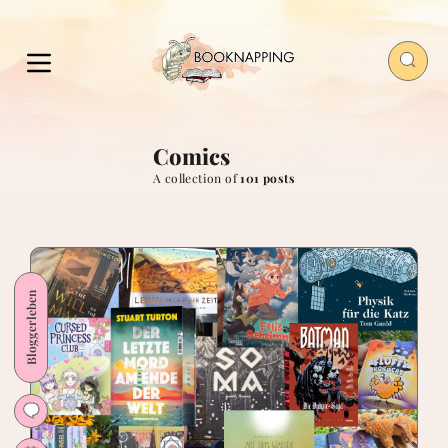
Comics
A collection of
101 posts
Bloggerleben