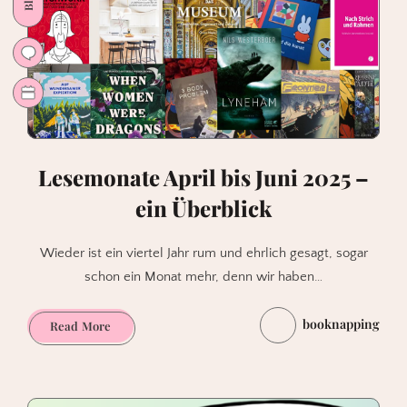
Lesemonate April bis Juni 2025 –
ein Überblick
Wieder ist ein viertel Jahr rum und ehrlich gesagt, sogar
schon ein Monat mehr, denn wir haben…
booknapping
Lesemonate
Read More
April
bis
Juni