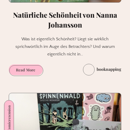
Natürliche Schönheit von Nanna
Johansson
Was ist eigentlich Schönheit? Liegt sie wirklich
sprichwörtlich im Auge des Betrachters? Und warum
eigentlich nicht in…
booknapping
Natürliche
Read More
Schönheit
von
Nanna
Johansson
Comicrezension