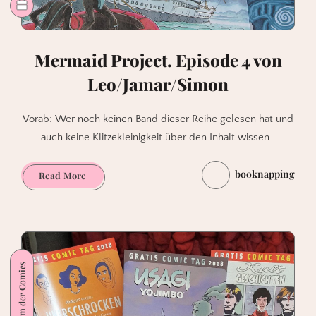
Mermaid Project. Episode 4 von
Leo/Jamar/Simon
Vorab: Wer noch keinen Band dieser Reihe gelesen hat und
auch keine Klitzekleinigkeit über den Inhalt wissen…
booknapping
Mermaid
Read More
Project.
Episode
4
von
Leo/Jamar/Simon
Universum der Comics