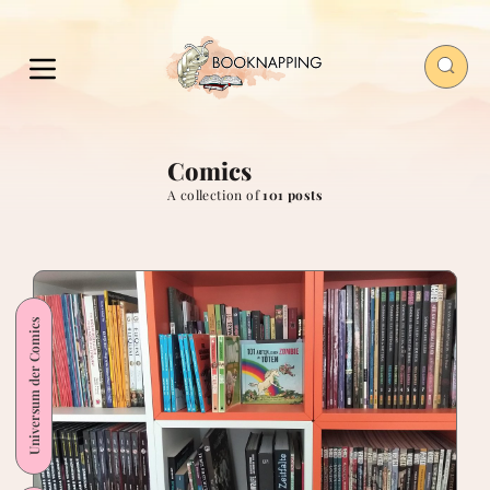
Comics
A collection of
101 posts
Universum der Comics