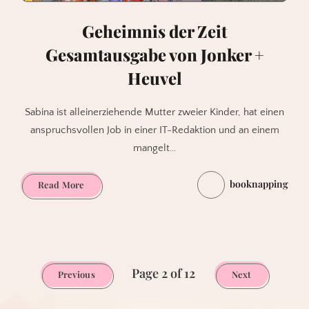
Geheimnis der Zeit
Gesamtausgabe von Jonker +
Heuvel
Sabina ist alleinerziehende Mutter zweier Kinder, hat einen
anspruchsvollen Job in einer IT-Redaktion und an einem
mangelt…
booknapping
Geheimnis
Read More
der
Zeit
Gesamtausgabe
von
Jonker
Page 2 of 12
Previous
Next
+
Heuvel