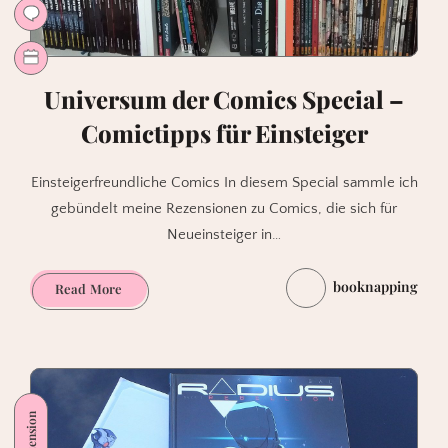
Universum der Comics Special –
Comictipps für Einsteiger
Einsteigerfreundliche Comics In diesem Special sammle ich
gebündelt meine Rezensionen zu Comics, die sich für
Neueinsteiger in…
booknapping
Universum
Read More
der
Comics
Special
–
Comictipps
für