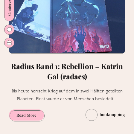
Comicrezension
Einsteiger
Radius Band 1: Rebellion – Katrin
Gal (radacs)
Bis heute herrscht Krieg auf dem in zwei Hälften geteilten
Planeten. Einst wurde er von Menschen besiedelt,…
booknapping
Radius
Read More
Band
1: