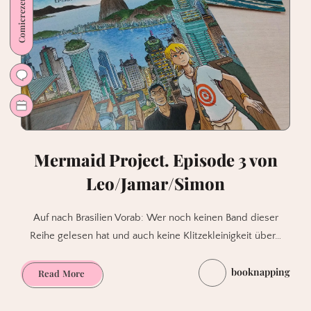
Comicrezension
knapp.
Mermaid Project. Episode 3 von
Leo/Jamar/Simon
Auf nach Brasilien Vorab: Wer noch keinen Band dieser
Reihe gelesen hat und auch keine Klitzekleinigkeit über…
booknapping
Mermaid
Read More
Project.
Episode