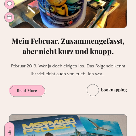
Mein Februar. Zusammengefasst,
aber nicht kurz und knapp.
Februar 2019. War ja doch einiges los. Das Folgende kennt
ihr vielleicht auch von euch: Ich war…
booknapping
Mein
Read More
Februar.
Zusammengefasst,
aber
nicht
kurz
und