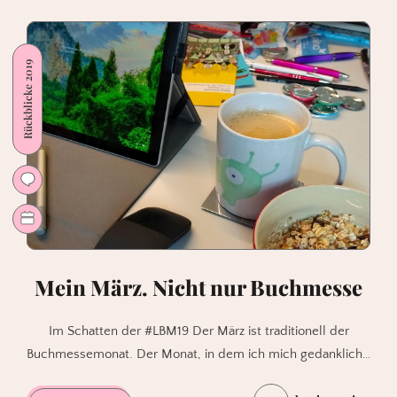
Drei
Wege
von
Rückblicke 2019
Julia
Zejn
Mein März. Nicht nur Buchmesse
Im Schatten der #LBM19 Der März ist traditionell der
Buchmessemonat. Der Monat, in dem ich mich gedanklich…