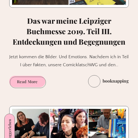
Das war meine Leipziger
Buchmesse 2019. Teil III.
Entdeckungen und Begegnungen
Jetzt kommen die Bilder. Und Emotions. Nachdem ich in Teil
I über Fakten, unsere ComicklatschWG und den…
booknapping
Das
Read More
war
meine
Leipziger
Buchmesse
2019.
Bloggerleben
Teil
III.
Entdeckungen