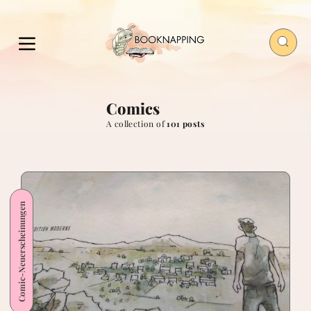
Comics
A collection of
101 posts
Comic-Neuerscheinungen