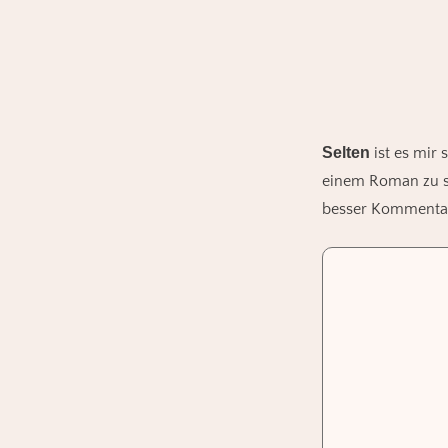
Selten
ist es mir
einem Roman zu sc
besser Kommentato