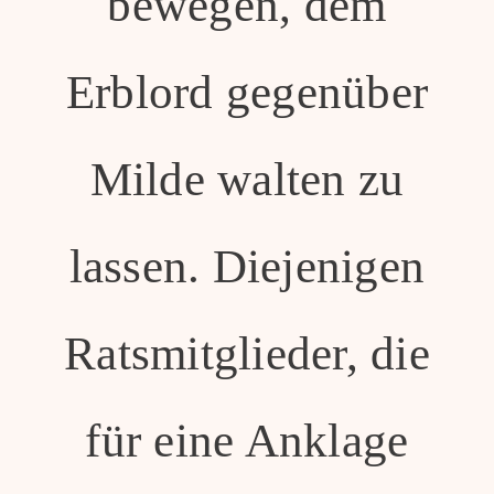
bewegen, dem
Erblord gegenüber
Milde walten zu
lassen. Diejenigen
Ratsmitglieder, die
für eine Anklage