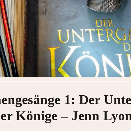
engesänge 1: Der Unt
er Könige – Jenn Lyo