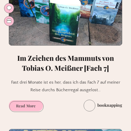
Im Zeichen des Mammuts von
Tobias O. Meißner [Fach 7]
Fast drei Monate ist es her, dass ich das Fach 7 auf meiner
Reise durchs Bücherregal ausgelost…
booknapping
Im
Read More
Zeichen
des
Mammuts