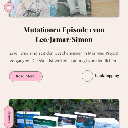
Mutationen Episode 1 von
Leo/Jamar/Simon
Zwei Jahre sind seit den Geschehnissen in Mermaid Project
vergangen. Die Welt ist weiterhin geprägt von deutlichen…
booknapping
Mutationen
Read More
Episode
1
von
Leo/Jamar/Simon
Fantasy