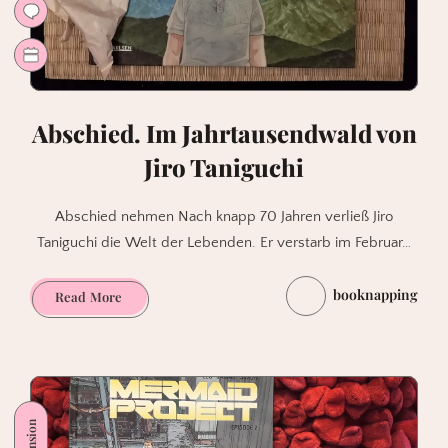
Abschied. Im Jahrtausendwald von
Jiro Taniguchi
Abschied nehmen Nach knapp 70 Jahren verließ Jiro
Taniguchi die Welt der Lebenden. Er verstarb im Februar…
booknapping
Abschied.
Read More
Im
Jahrtausendwald
von
Jiro
Taniguchi