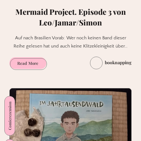
Mermaid Project. Episode 3 von
Leo/Jamar/Simon
Auf nach Brasilien Vorab: Wer noch keinen Band dieser
Reihe gelesen hat und auch keine Klitzekleinigkeit über…
booknapping
Mermaid
Read More
Project.
Episode
3
von
Leo/Jamar/Simon
Comicrezension