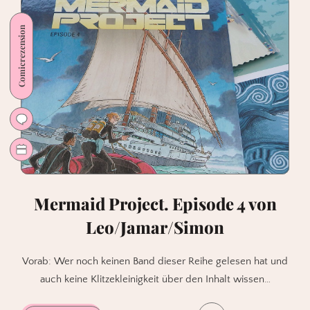
von
Tobias
Comicrezension
O.
Meißner
[Fach
7]
Mermaid Project. Episode 4 von
Leo/Jamar/Simon
Vorab: Wer noch keinen Band dieser Reihe gelesen hat und
auch keine Klitzekleinigkeit über den Inhalt wissen…