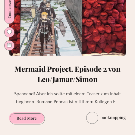
Comicrezension
Mermaid Project. Episode 2 von
Leo/Jamar/Simon
Spannend! Aber ich sollte mit einem Teaser zum Inhalt
beginnen: Romane Pennac ist mit ihrem Kollegen El…
booknapping
Mermaid
Read More
Project.
Episode