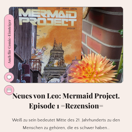
2
von
Leo/Jamar/Simon
Auch für Comic-Einsteiger
Neues von Leo: Mermaid Project.
Episode 1 =Rezension=
Weiß zu sein bedeutet Mitte des 21. Jahrhunderts zu den
Menschen zu gehören, die es schwer haben…