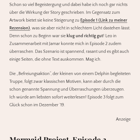
Schon so viel Begeistergung und dabei habe ich noch gar nichts
über die Wirkung der Story geschrieben. Im Gegensatz zum
Artwork bietet sie keine Steigerung zu
Episode 1 (Link zu meiner
Rezension)
, was sie aber nicht in schlechtem Licht dastehen lässt.
Denn schon zu Beginn war sie
klug und richtig gut
! Leo in
Zusammenarbeit mit Jamar konnte mich in Episode 2 zudem
überraschen. Das Szenario ist spannend, rasant und es gibt auch
einige Seiten, die ohne Text auskommen. Mag ich.
Die „Befreiungsaktion“, der kleinen von einem Delphin begleiteten
Truppe, folgt zwar klassischen Motiven, kann aber durch die
schon genannte Spannung und Überraschungen überzeugen.
Ich würde am liebsten sofort weiterlesen! Episode 3 folgt zum
Glück schon im Dezember ’19.
Anzeige
Mermaid Project. Episode 2