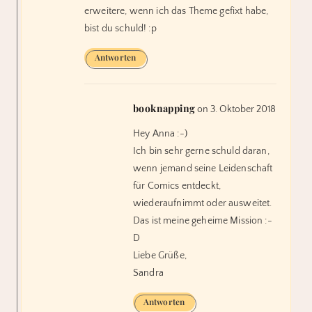
erweitere, wenn ich das Theme gefixt habe,
bist du schuld! :p
Antworten
booknapping
on 3. Oktober 2018
Hey Anna :-)
Ich bin sehr gerne schuld daran,
wenn jemand seine Leidenschaft
für Comics entdeckt,
wiederaufnimmt oder ausweitet.
Das ist meine geheime Mission :-
D
Liebe Grüße,
Sandra
Antworten