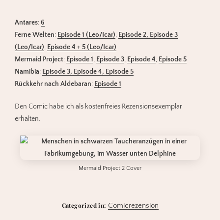
Antares
:
6
Ferne Welten
:
Episode 1 (Leo/Icar)
,
Episode 2, Episode 3
(Leo/Icar)
,
Episode 4 + 5 (Leo/Icar)
Mermaid Project
:
Episode 1
,
Episode 3
,
Episode 4
,
Episode 5
Namibia
:
Episode 3, Episode 4, Episode 5
Rückkehr nach Aldebaran
:
Episode 1
Den Comic habe ich als kostenfreies Rezensionsexemplar
erhalten.
Mermaid Project 2 Cover
Categorized in:
Comicrezension