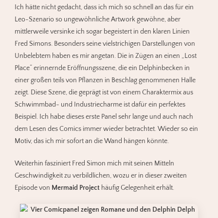
Ich hätte nicht gedacht, dass ich mich so schnell an das für ein
Leo-Szenario so ungewöhnliche Artwork gewöhne, aber
mittlerweile versinke ich sogar begeistert in den klaren Linien
Fred Simons. Besonders seine vielstrichigen Darstellungen von
Unbelebtem haben es mir angetan. Die in Zügen an einen „Lost
Place“ erinnernde Eröffnungsszene, die ein Delphinbecken in
einer großen teils von Pflanzen in Beschlag genommenen Halle
zeigt. Diese Szene, die geprägt ist von einem Charaktermix aus
Schwimmbad- und Industriecharme ist dafür ein perfektes
Beispiel. Ich habe dieses erste Panel sehr lange und auch nach
dem Lesen des Comics immer wieder betrachtet. Wieder so ein
Motiv, das ich mir sofort an die Wand hängen könnte.
Weiterhin fasziniert Fred Simon mich mit seinen Mitteln
Geschwindigkeit zu verbildlichen, wozu er in dieser zweiten
Episode von
Mermaid Project
häufig Gelegenheit erhält.