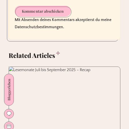
Kommentar abschicken
Mit Absenden deines Kommentars akzeptierst du meine
Datenschutzbestimmungen.
Related Articles
Bloggerleben