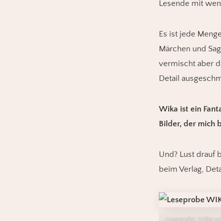
Lesende mit wen
Es ist jede Menge
Märchen und Sage
vermischt aber d
Detail ausgeschm
Wika ist ein Fan
Bilder, der mich
Und? Lust drauf 
beim Verlag, Deta
Leseprobe: Wika u