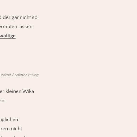
 der gar nicht so
vermuten lassen
waltige
droit / Splitter Verlag
er kleinen Wika
en.
nglichen
ihrem nicht