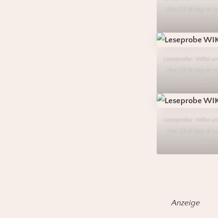
Pan (3) © Day & Led
Verla
Leseprobe: Wika u
Pan (3) © Day & Led
Verla
Leseprobe: Wika u
Pan (3) © Day & Led
Verla
Anzeige