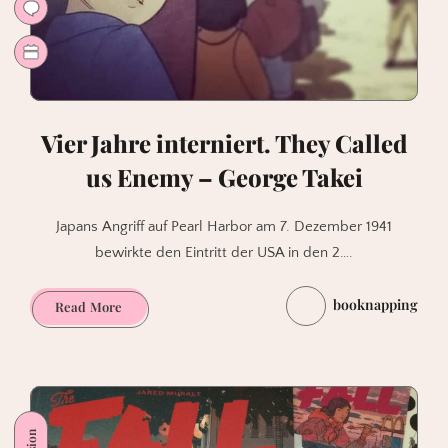
Vier Jahre interniert. They Called
us Enemy – George Takei
Japans Angriff auf Pearl Harbor am 7. Dezember 1941
bewirkte den Eintritt der USA in den 2….
booknapping
Vier
Read More
Jahre
interniert.
They
Called
us
Enemy