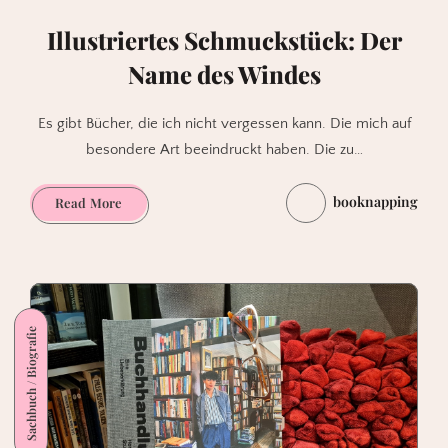
Illustriertes Schmuckstück: Der
Name des Windes
Es gibt Bücher, die ich nicht vergessen kann. Die mich auf
besondere Art beeindruckt haben. Die zu…
booknapping
Illustriertes
Read More
Schmuckstück:
Der
Name
des
Windes
Sachbuch / Biografie