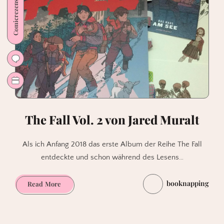
Comicrezension
–
George
Takei
The Fall Vol. 2 von Jared Muralt
Als ich Anfang 2018 das erste Album der Reihe The Fall
entdeckte und schon während des Lesens…
booknapping
The
Read More
Fall
Vol.
2