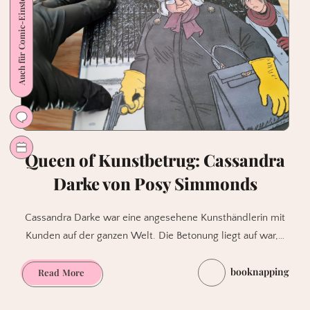
Auch für Comic-Einsteiger
Queen of Kunstbetrug: Cassandra
Darke von Posy Simmonds
Cassandra Darke war eine angesehene Kunsthändlerin mit
Kunden auf der ganzen Welt. Die Betonung liegt auf war,…
booknapping
Queen
Read More
of
Kunstbetrug: