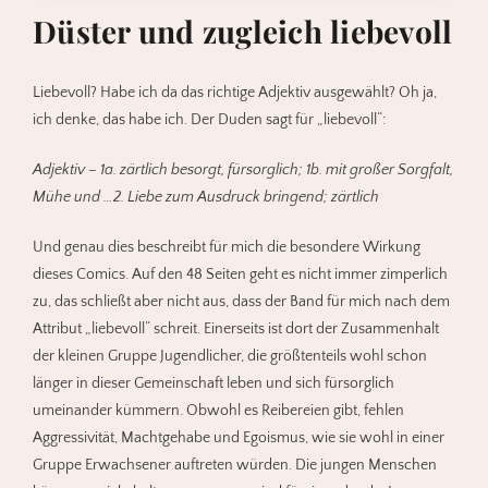
Düster und zugleich liebevoll
Liebevoll? Habe ich da das richtige Adjektiv ausgewählt? Oh ja,
ich denke, das habe ich. Der Duden sagt für „liebevoll“:
Adjektiv – 1a. zärtlich besorgt, fürsorglich; 1b. mit großer Sorgfalt,
Mühe und …2. Liebe zum Ausdruck bringend; zärtlich
Und genau dies beschreibt für mich die besondere Wirkung
dieses Comics. Auf den 48 Seiten geht es nicht immer zimperlich
zu, das schließt aber nicht aus, dass der Band für mich nach dem
Attribut „liebevoll“ schreit. Einerseits ist dort der Zusammenhalt
der kleinen Gruppe Jugendlicher, die größtenteils wohl schon
länger in dieser Gemeinschaft leben und sich fürsorglich
umeinander kümmern. Obwohl es Reibereien gibt, fehlen
Aggressivität, Machtgehabe und Egoismus, wie sie wohl in einer
Gruppe Erwachsener auftreten würden. Die jungen Menschen