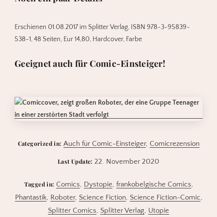
Erschienen 01.08.2017 im Splitter Verlag, ISBN 978-3-95839-
538-1, 48 Seiten, Eur 14,80, Hardcover, Farbe
Geeignet auch für Comic-Einsteiger!
Categorized in:
Auch für Comic-Einsteiger
,
Comicrezension
Last Update:
22. November 2020
Tagged in:
Comics
,
Dystopie
,
frankobelgische Comics
,
Phantastik
,
Roboter
,
Science Fiction
,
Science Fiction-Comic
,
Splitter Comics
,
Splitter Verlag
,
Utopie