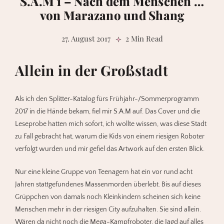
S.A.M 1 – Nach dem Menschen …
von Marazano und Shang
27. August 2017
2 Min Read
Allein in der Großstadt
Als ich den Splitter-Katalog fürs Frühjahr-/Sommerprogramm
2017 in die Hände bekam, fiel mir S.A.M auf. Das Cover und die
Leseprobe hatten mich sofort, ich wollte wissen, was diese Stadt
zu Fall gebracht hat, warum die Kids von einem riesigen Roboter
verfolgt wurden und mir gefiel das Artwork auf den ersten Blick.
Nur eine kleine Gruppe von Teenagern hat ein vor rund acht
Jahren stattgefundenes Massenmorden überlebt. Bis auf dieses
Grüppchen von damals noch Kleinkindern scheinen sich keine
Menschen mehr in der riesigen City aufzuhalten. Sie sind allein.
Wären da nicht noch die Mega-Kampfroboter, die Jagd auf alles