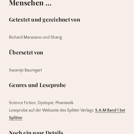
Menschen …
Getextet und gezeichnet von
Richard Marazano und Shang
Übersetzt von
Swantje Baumgart
Genres und Leseprobe
Science Fiction, Dystopie, Phantastik
Leseprobe auf der Webseite des Splitter Verlags:
S.A.M Band 1 bei
Splitter
Noch ein paar Details