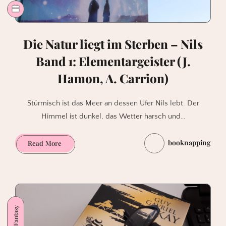
Die Natur liegt im Sterben – Nils
Band 1: Elementargeister (J.
Hamon, A. Carrion)
Stürmisch ist das Meer an dessen Ufer Nils lebt. Der
Himmel ist dunkel, das Wetter harsch und…
booknapping
Die
Read More
Natur
liegt
im
Sterben
–
Fantasy
Nils
Band