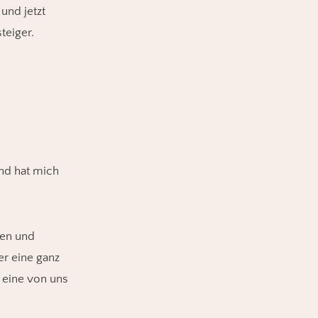
 und jetzt
teiger.
und hat mich
en und
r eine ganz
 eine von uns