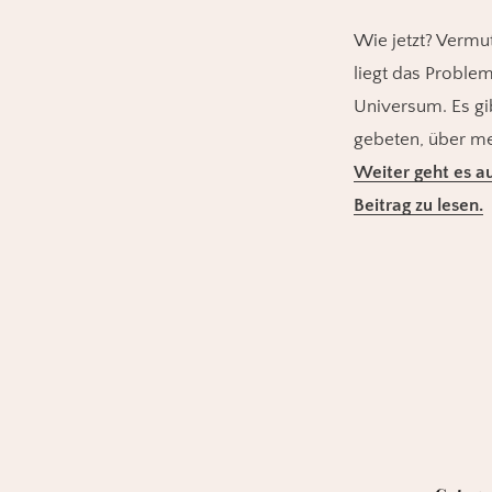
Wie jetzt? Vermu
liegt das Proble
Universum. Es gi
gebeten, über me
Weiter geht es au
Beitrag zu lesen.