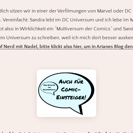
tlich sitzen wir in einer der Verfilmungen von Marvel oder D
m. Vereinfacht: Sandra lebt im DC Universum und ich lebe im 
bt also in Wirklichkeit ein “Multiversum der Comics” und San
in Universum zu schreiben, weil ich mich dort besser auske
f Nerd mit Nadel, bitte klickt also hier, um in Arianes Blog d