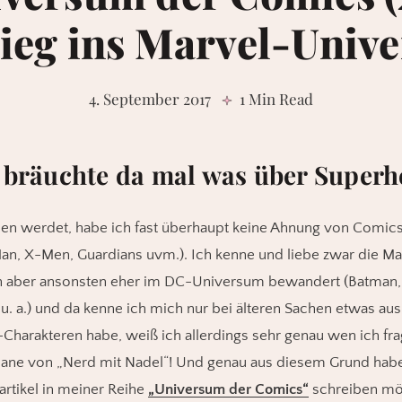
tieg ins Marvel-Univ
4. September 2017
1 Min Read
 bräuchte da mal was über Superh
esen werdet, habe ich fast überhaupt keine Ahnung von Comi
an, X-Men, Guardians uvm.). Ich kenne und liebe zwar die Ma
in aber ansonsten eher im DC-Universum bewandert (Batman
a.) und da kenne ich mich nur bei älteren Sachen etwas aus
-Charakteren habe, weiß ich allerdings sehr genau wen ich fr
riane von „Nerd mit Nadel“! Und genau aus diesem Grund habe 
artikel in meiner Reihe
„Universum der Comics“
schreiben möc