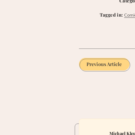
Catego
Tagged in:
Comi
Previous Article
Michael Kle