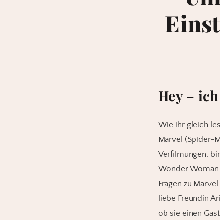
Eins
Hey – ich
Wie ihr gleich l
Marvel (Spider-M
Verfilmungen, b
Wonder Woman u. 
Fragen zu Marvel
liebe Freundin A
ob sie einen Gast