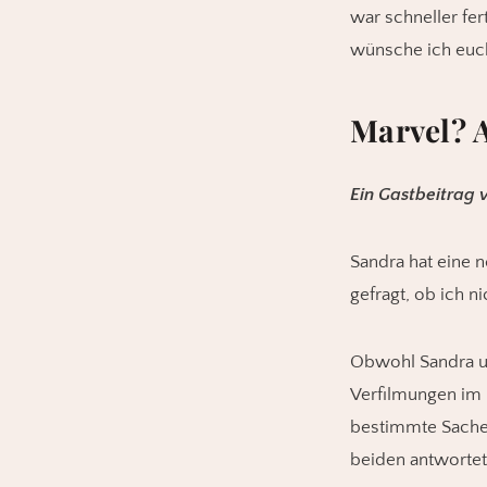
war schneller fert
wünsche ich euch 
Marvel? A
Ein Gastbeitrag 
Sandra hat eine n
gefragt, ob ich n
Obwohl Sandra u
Verfilmungen im
bestimmte Sache:
beiden antwortet