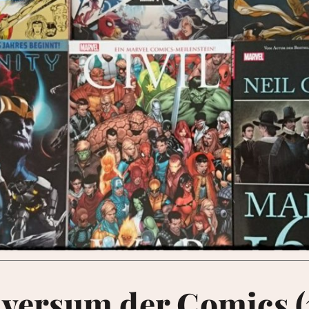
versum der Comics (