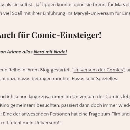
ig als sie selbst „ja“ tippen konnte, denn sie brennt für Marvel
viel Spaß mit ihrer Einführung ins Marvel-Universum für Eins
uch für Comic-Einsteiger!
von Ariane alias
Nerd mit Nadel
eue Reihe in ihrem Blog gestartet, “
Universum der Comics
”, 
icht dazu etwas beitragen möchte. Etwas sehr Spezielles.
nd ich schon lange zusammen im Universum der Comics leb
 Kino gemeinsam besuchten, passiert dann doch immer wiede
 Eine der anwesenden Personen hat eine Frage zum Film und
 mit “nicht mein Universum!”.