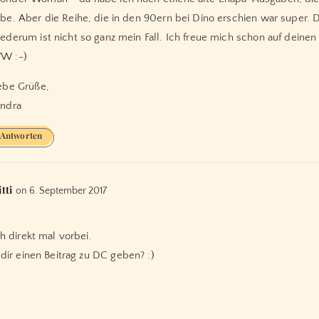
be. Aber die Reihe, die in den 90ern bei Dino erschien war super. 
ederum ist nicht so ganz mein Fall. Ich freue mich schon auf deinen
W :-)
ebe Grüße,
ndra
Antworten
tti
on 6. September 2017
h direkt mal vorbei.
dir einen Beitrag zu DC geben? :)